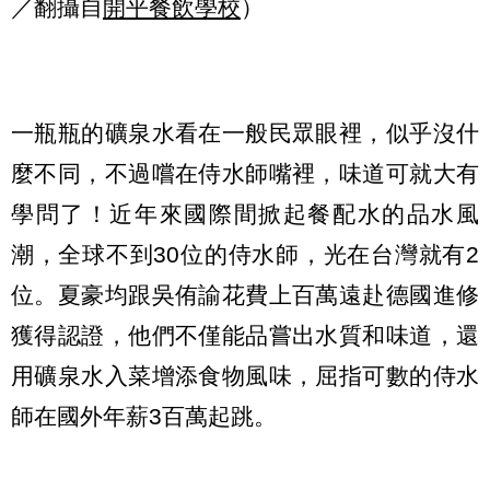
／翻攝自
開平餐飲學校
）
一瓶瓶的礦泉水看在一般民眾眼裡，似乎沒什
麼不同，不過嚐在侍水師嘴裡，味道可就大有
學問了！近年來國際間掀起餐配水的品水風
潮，全球不到30位的侍水師，光在台灣就有2
位。夏豪均跟吳侑諭花費上百萬遠赴德國進修
獲得認證，他們不僅能品嘗出水質和味道，還
用礦泉水入菜增添食物風味，屈指可數的侍水
師在國外年薪3百萬起跳。