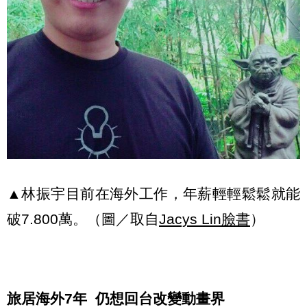
▲林振宇目前在海外工作，年薪輕輕鬆鬆就能
破7.800萬。（圖／取自
Jacys Lin臉書
）
旅居海外7年 仍想回台改變動畫界