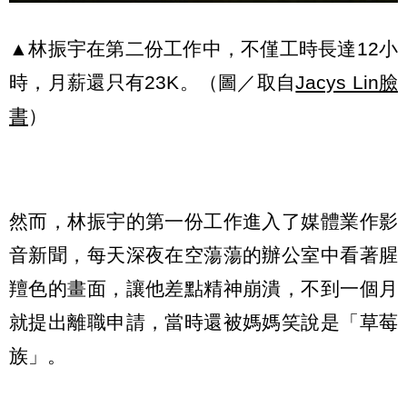
▲林振宇在第二份工作中，不僅工時長達12小
時，月薪還只有23K。（圖／取自
Jacys Lin臉
書
）
然而，林振宇的第一份工作進入了媒體業作影
音新聞，每天深夜在空蕩蕩的辦公室中看著腥
羶色的畫面，讓他差點精神崩潰，不到一個月
就提出離職申請，當時還被媽媽笑說是「草莓
族」。