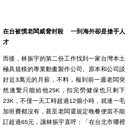
在台被慣老闆威脅封殺 一到海外卻是搶手人
才
而後，林振宇的第二份工作找到一家台灣本土
極具規模的專業動畫製作公司。原本和公司談
好近3萬元的月薪，不料，報到前一週老闆突
然連繫只能給他25K，扣完勞健保也只剩下
23K，不僅一天工時超過12個小時，就連一毛
加班費都沒有，甚至老闆還規定晚餐便當不能
訂超過65元，讓林振宇直呼：「在台北市哪裡