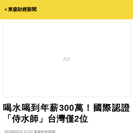
＜東森財經新聞
喝水喝到年薪300萬！國際認證
「侍水師」台灣僅2位
2018/03/15 11:07
東森財經新聞