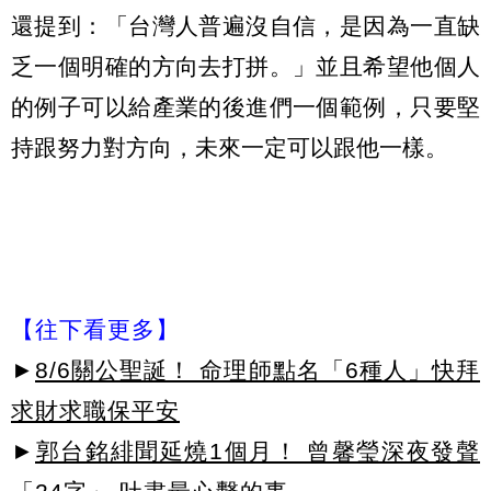
還提到：「台灣人普遍沒自信，是因為一直缺
乏一個明確的方向去打拼。」並且希望他個人
的例子可以給產業的後進們一個範例，只要堅
持跟努力對方向，未來一定可以跟他一樣。
【往下看更多】
►
8/6關公聖誕！ 命理師點名「6種人」快拜
求財求職保平安
►
郭台銘緋聞延燒1個月！ 曾馨瑩深夜發聲