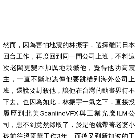
然而，因為害怕地震的林振宇，選擇離開日本
回台工作，再度回到同一間公司上班，不料這
次老闆更變本加厲地栽贓他，覺得他功高震
主，一直不斷地謠傳他要跳槽到海外公司上
班，還說要封殺他，讓他在台灣的動畫界待不
下去。也因為如此，林振宇一氣之下，直接投
履歷到北美ScanlineVFX與工業光魔ILM公
司，想不到竟然錄取了，於是他就帶著老婆小
孩前往溫哥華工作3年。而後又到新加波的工