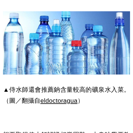
▲侍水師還會推薦鈉含量較高的礦泉水入菜。
（圖／翻攝自
eldoctoragua
）