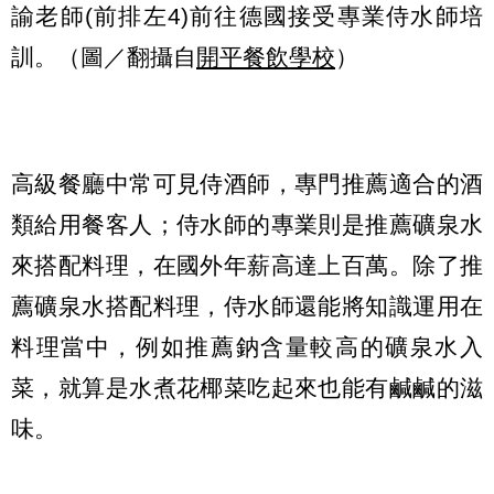
諭老師(前排左4)前往德國接受專業侍水師培
訓。（圖／翻攝自
開平餐飲學校
）
高級餐廳中常可見侍酒師，專門推薦適合的酒
類給用餐客人；侍水師的專業則是推薦礦泉水
來搭配料理，在國外年薪高達上百萬。除了推
薦礦泉水搭配料理，侍水師還能將知識運用在
料理當中，例如推薦鈉含量較高的礦泉水入
菜，就算是水煮花椰菜吃起來也能有鹹鹹的滋
味。