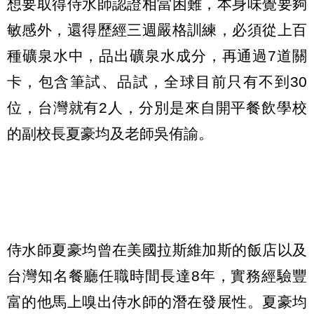
想要取得侍水師認證相當困難，本身味覺要夠
敏感外，還得歷經三週嚴格訓練，必須從上百
種礦泉水中，品出礦泉水成分，再通過7道關
卡，包含筆試、品試，全球目前只有不到30
位，台灣就有2人，分別是來自開平餐飲學校
的副校長夏豪均及老師吳侑諭。
侍水師夏豪均曾在美國拉斯維加斯的飯店以及
台灣知名餐廳任職時間長達8年，實務經驗豐
富的他馬上嗅出侍水師的潛在發展性。夏豪均