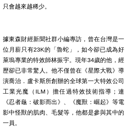
只會越來越稀少。
據東森財經新聞社群小編專訪，曾在台灣是一
位月薪只有23K的「魯蛇」，如今卻已成為好
萊塢專業的特效師林振宇。現年34歲的他，經
歷卻已非常驚人。他不僅曾在《星際大戰》導
演喬治．盧卡斯所創辦的全球第一大特效公司
工業光魔（ILM）擔任過特效技術指導；連
《忍者龜：破影而出》、《魔獸：崛起》等電
影中怪獸的肌肉、毛髮等，他都是參與其中的
一員。