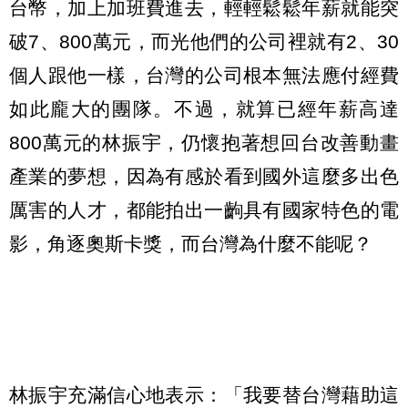
台幣，加上加班費進去，輕輕鬆鬆年薪就能突
破7、800萬元，而光他們的公司裡就有2、30
個人跟他一樣，台灣的公司根本無法應付經費
如此龐大的團隊。不過，就算已經年薪高達
800萬元的林振宇，仍懷抱著想回台改善動畫
產業的夢想，因為有感於看到國外這麼多出色
厲害的人才，都能拍出一齣具有國家特色的電
影，角逐奧斯卡獎，而台灣為什麼不能呢？
林振宇充滿信心地表示：「我要替台灣藉助這