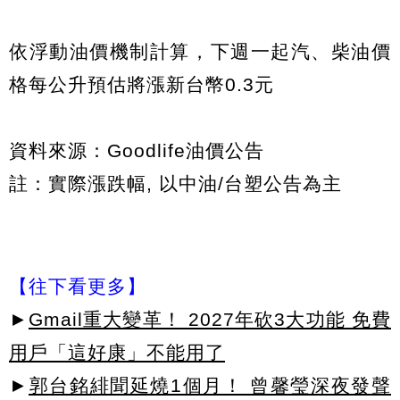
依浮動油價機制計算，下週一起汽、柴油價
格每公升預估將漲新台幣0.3元
資料來源：Goodlife油價公告
註：實際漲跌幅, 以中油/台塑公告為主
【往下看更多】
►
Gmail重大變革！ 2027年砍3大功能 免費
用戶「這好康」不能用了
►
郭台銘緋聞延燒1個月！ 曾馨瑩深夜發聲