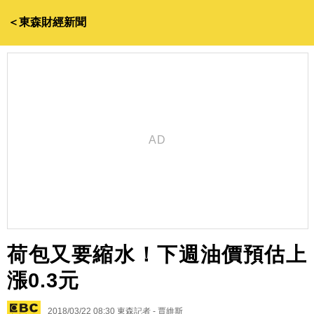
＜東森財經新聞
荷包又要縮水！下週油價預估上
漲0.3元
2018/03/22 08:30
東森記者 - 賈維斯