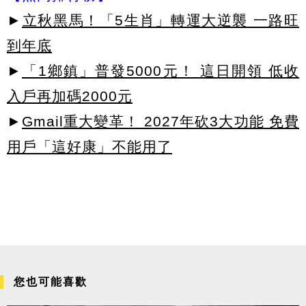
►
立秋黑馬！「5生肖」轉運大逆襲 一路旺
到年底
►
「1鄉鎮」普發5000元！ 這日開領 低收
入戶再加碼2000元
►
Gmail重大變革！ 2027年砍3大功能 免費
用戶「這好康」不能用了
您也可能喜歡