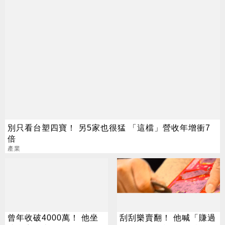
別只看台塑四寶！ 另5家也很猛 「這檔」營收年增衝7
倍
產業
曾年收破4000萬！ 他坐
刮刮樂賣翻！ 他喊「賺過