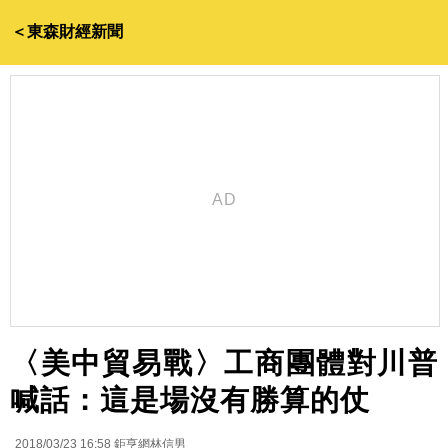
＜東森財經新聞
〈美中貿易戰〉工商團體對川普
喊話：這是場沒有勝算的仗
2018/03/23 16:58
鉅亨網林信男