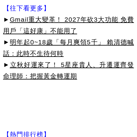
【往下看更多】
►
Gmail重大變革！ 2027年砍3大功能 免費
用戶「這好康」不能用了
►
明年起0~18歲「每月爽領5千」 賴清德喊
話：此時不生待何時
►
立秋好運來了！ 5星座貴人、升遷運齊發
命理師：把握黃金轉運期
【熱門排行榜】