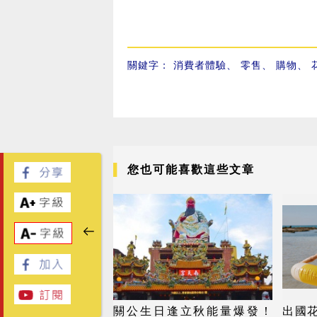
關鍵字：
消費者體驗
、
零售
、
購物
、
您也可能喜歡這些文章
關公生日逢立秋能量爆發！
出國