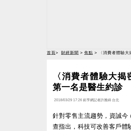
首頁
>
財經新聞
>
焦點
> 〈消費者體驗大
〈消費者體驗大揭
第一名是醫生約診
2018/03/29 17:26
鉅亨網記者許雅綿 台北
針對零售主流趨勢，資誠今 (
查指出，科技可改善客戶體