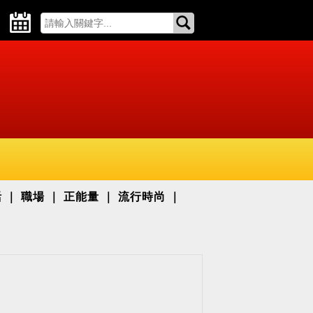
活
職場
正能量
流行時尚