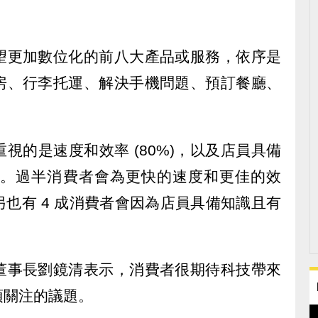
望更加數位化的前八大產品或服務，依序是
房、行李托運、解決手機問題、預訂餐廳、
視的是速度和效率 (80%)，以及店員具備
(77%)。過半消費者會為更快的速度和更佳的效
也有 4 成消費者會因為店員具備知識且有
董事長劉鏡清表示，消費者很期待科技帶來
須關注的議題。