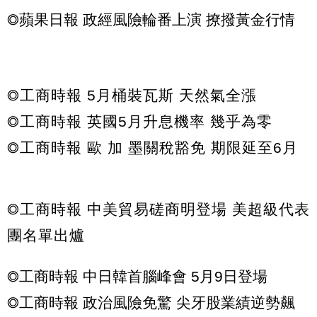
◎蘋果日報 政經風險輪番上演 撩撥黃金行情
◎工商時報 5月桶裝瓦斯 天然氣全漲
◎工商時報 英國5月升息機率 幾乎為零
◎工商時報 歐 加 墨關稅豁免 期限延至6月
◎工商時報 中美貿易磋商明登場 美超級代表
團名單出爐
◎工商時報 中日韓首腦峰會 5月9日登場
◎工商時報 政治風險免驚 尖牙股業績逆勢飆