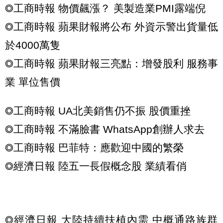
◎工商時報 物價飆漲？ 美製造業PMI露端倪
◎工商時報 蘋果財報將公布 外資示警出貨量低
於4000萬隻
◎工商時報 蘋果財報三亮點：增發股利 服務事
業 單位售價
◎工商時報 UA北美銷售仍不振 股價重挫
◎工商時報 不滿臉書 WhatsApp創辦人求去
◎工商時報 巴菲特：應歡迎中國的繁榮
◎經濟日報 陸五一長假概念股 業績看俏
◎經濟日報 大陸持續扶植內需 中概通路族群