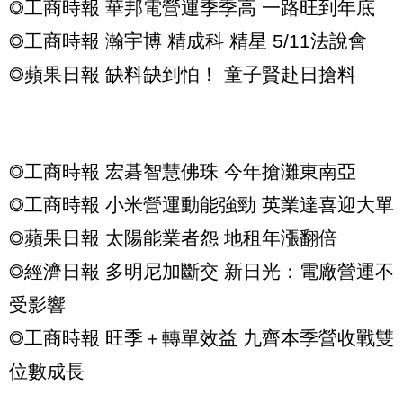
◎工商時報 華邦電營運季季高 一路旺到年底
◎工商時報 瀚宇博 精成科 精星 5/11法說會
◎蘋果日報 缺料缺到怕！ 童子賢赴日搶料
◎工商時報 宏碁智慧佛珠 今年搶灘東南亞
◎工商時報 小米營運動能強勁 英業達喜迎大單
◎蘋果日報 太陽能業者怨 地租年漲翻倍
◎經濟日報 多明尼加斷交 新日光：電廠營運不
受影響
◎工商時報 旺季＋轉單效益 九齊本季營收戰雙
位數成長