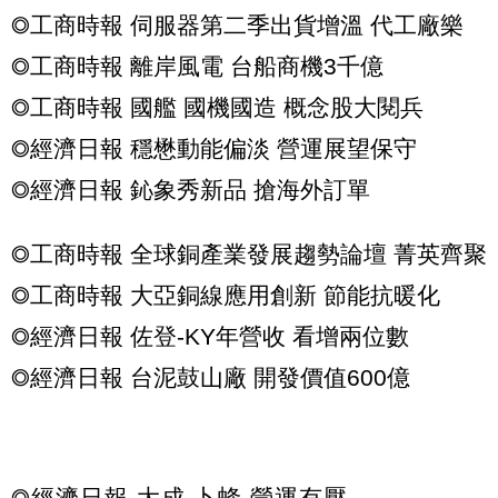
◎工商時報 伺服器第二季出貨增溫 代工廠樂
◎工商時報 離岸風電 台船商機3千億
◎工商時報 國艦 國機國造 概念股大閱兵
◎經濟日報 穩懋動能偏淡 營運展望保守
◎經濟日報 鈊象秀新品 搶海外訂單
◎工商時報 全球銅產業發展趨勢論壇 菁英齊聚
◎工商時報 大亞銅線應用創新 節能抗暖化
◎經濟日報 佐登-KY年營收 看增兩位數
◎經濟日報 台泥鼓山廠 開發價值600億
◎經濟日報 大成 卜蜂 營運有壓