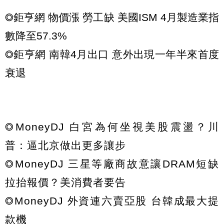
◎鉅亨網 物價漲 勞工缺 美國ISM 4月製造業指
數降至57.3%
◎鉅亨網 南韓4月出口 意外出現一年半來首度
衰退
◎MoneyDJ 白宮為何坐視美股震盪？川
普：逼北京做出更多讓步
◎MoneyDJ 三星等廠商故意讓DRAM短缺
拉抬報價？美消費者要告
◎MoneyDJ 外資連六賣亞股 台韓成最大提
款機