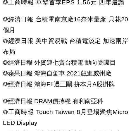
◎工商時報 華擎首季EPS 1.56元 四年最讚
◎經濟日報 台積電南京廠16奈米量產 只花20
個月
◎經濟日報 美中貿易戰 台積電淡定 加速兩岸
布局
◎經濟日報 外資連七賣台積電 動向受矚目
◎蘋果日報 鴻海自駕車 2021飆進威州廠
◎經濟日報 鴻海FII過三關 拚本月A股掛牌
◎經濟日報 DRAM價持穩 有利南亞科
◎工商時報 Touch Taiwan 8月登場聚焦Micro
LED Display