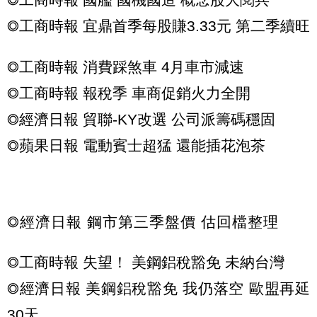
◎工商時報 宜鼎首季每股賺3.33元 第二季續旺
◎工商時報 消費踩煞車 4月車市減速
◎工商時報 報稅季 車商促銷火力全開
◎經濟日報 貿聯-KY改選 公司派籌碼穩固
◎蘋果日報 電動賓士超猛 還能插花泡茶
◎經濟日報 鋼市第三季盤價 估回檔整理
◎工商時報 失望！ 美鋼鋁稅豁免 未納台灣
◎經濟日報 美鋼鋁稅豁免 我仍落空 歐盟再延
30天