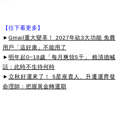
【往下看更多】
►
Gmail重大變革！ 2027年砍3大功能 免費
用戶「這好康」不能用了
►
明年起0~18歲「每月爽領5千」 賴清德喊
話：此時不生待何時
►
立秋好運來了！ 5星座貴人、升遷運齊發
命理師：把握黃金轉運期