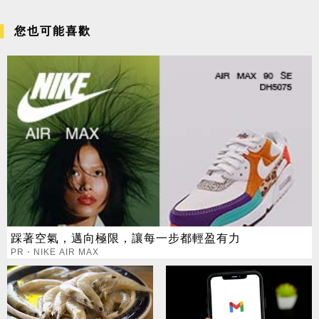
您也可能喜歡
踩著空氣，邁向極限，讓每一步都輕盈有力
PR・NIKE AIR MAX