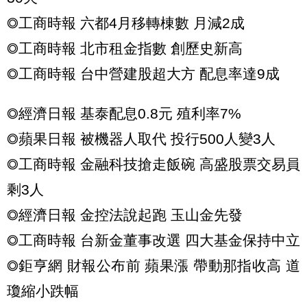
◎工商時報 六都4月移轉棟數 月減2成
◎工商時報 北市租金指數 創歷史新高
◎工商時報 台中營建股超大方 配息率達9成
◎經濟日報 基泰配息0.8元 殖利率7%
◎蘋果日報 被機器人取代 投行500人變3人
◎工商時報 金融科技搶走飯碗 高盛股票交易員
剩3人
◎經濟日報 金控法說起跑 玉山金先發
◎工商時報 台新金董事改選 四大基金保持中立
◎鉅亨網 財報公布前 蘋果漲 帶動那指收高 道
瓊縮小跌幅