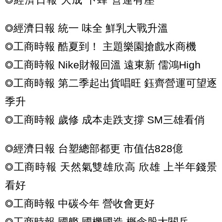
◎經濟日報 統一 味全 鮮乳大戰升溫
◎工商時報 酷夏到！ 主題樂園搶戲水商機
◎工商時報 Nike財報回溫 遠東新 儒鴻High
◎工商時報 第二季起出貨唱旺 鈺齊營運可望逐
季升
◎工商時報 歲修 成本走跌支撐 SM三雄看俏
◎經濟日報 台塑總部都更 市值估828億
◎工商時報 天然氣雙雄欣高 欣雄 上半年錢景
看好
◎工商時報 中碳今年 營收會更好
◎工商時報 國艦 國機國造 概念股大閱兵