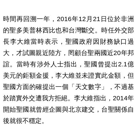
時間再回溯一年，2016年12月21日位於非洲
的聖多美普林西比也和台灣斷交。時任外交部
長李大維當時表示，聖國政府因財務缺口過
大，才試圖親近陸方，罔顧台聖兩國近20年邦
誼。當時有涉外人士指出，聖國曾提出2.1億
美元的鉅額金援，李大維並未證實此金額，但
聖國方面的確提出一個「天文數字」，不過基
於踏實外交遭我方拒絕。李大維指出，2014年
開始聖國就曾經企圖與北京建交，台聖關係自
後就很不穩定。