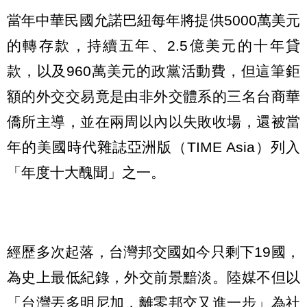
當年中華民國允諾巴紐每年將提供5000萬美元
的轉存款，持續五年、2.5億美元的十年貸
款，以及960萬美元的政黨活動費，但這筆鉅
額的外交交易竟是由非外交體系的三名台商華
僑所主導，並在兩周以內以失敗收場，還被當
年的美國時代雜誌亞洲版（TIME Asia）列入
「年度十大醜聞」之一。
經歷多次起落，台灣邦交國如今只剩下19國，
為史上最低紀錄，外交前景黯淡。陸媒不但以
「台灣丟多明尼加，離零邦交又進一步」為社