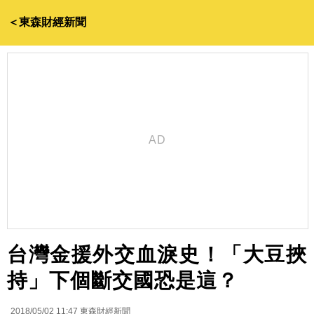
＜東森財經新聞
台灣金援外交血淚史！「大豆挾
持」下個斷交國恐是這？
2018/05/02 11:47
東森財經新聞