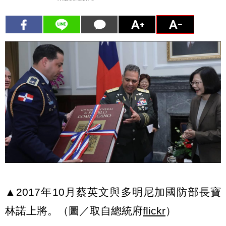
▲2017年10月蔡英文與多明尼加國防部長寶
林諾上將。（圖／取自總統府
flickr
）