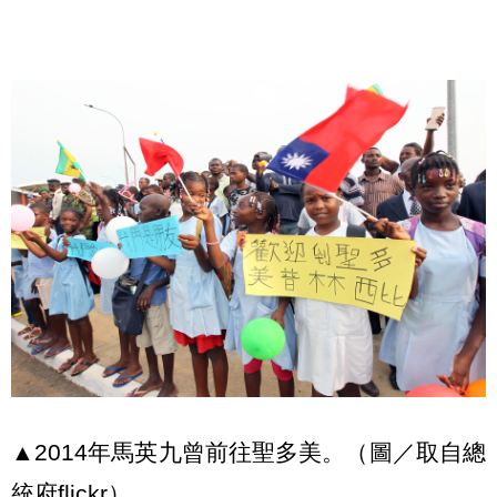
▲2014年馬英九曾前往聖多美。（圖／取自總
統府
flickr
）