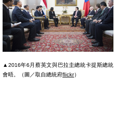
▲2016年6月蔡英文與巴拉圭總統卡提斯總統
會晤。（圖／取自總統府
flickr
）