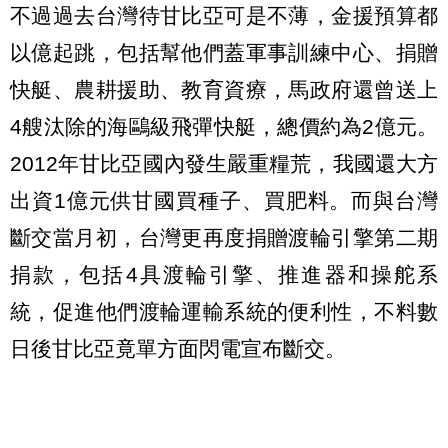
不過過去台灣待甘比亞可是不薄，金援預算都
以億起跳，包括幫他們蓋軍事訓練中心、捐贈
快艇、農耕援助、教育資療，馬政府還曾送上
4艘汰除的海鷗級飛彈快艇，總價約為2億元。
2012年甘比亞國內發生嚴重糧荒，我國還大方
出資1億元供甘國買種子、買肥料。而與台灣
斷交當月初，台灣更再度捐贈渡輪引擎第二期
捐款，包括4具渡輪引擎、推進器和操舵系
統，促進他們渡輪運輸系統的便利性，不料數
日後甘比亞竟單方面閃電宣布斷交。