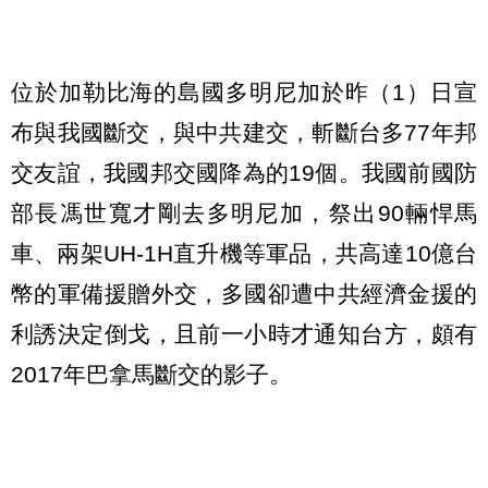
位於加勒比海的島國多明尼加於昨（1）日宣
布與我國斷交，與中共建交，斬斷台多77年邦
交友誼，我國邦交國降為的19個。我國前國防
部長馮世寬才剛去多明尼加，祭出90輛悍馬
車、兩架UH-1H直升機等軍品，共高達10億台
幣的軍備援贈外交，多國卻遭中共經濟金援的
利誘決定倒戈，且前一小時才通知台方，頗有
2017年巴拿馬斷交的影子。