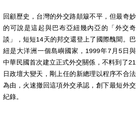
回顧歷史，台灣的外交路顛簸不平，但最奇妙
的可說是這起與巴布亞紐幾內亞的「外交奇
談」，短短14天的邦交還登上了國際醜聞。巴
紐是大洋洲一個島嶼國家，1999年7月5日與
中華民國首次建立正式外交關係，不料到了21
日政壇大變天，剛上任的新總理以程序不合法
為由，火速撤回這項外交承認，創下最短外交
紀錄。