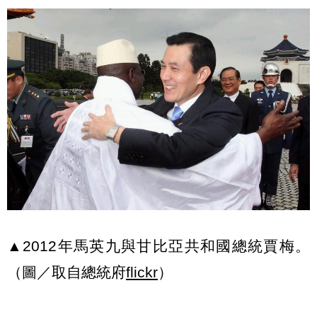
▲2012年馬英九與甘比亞共和國總統賈梅。
（圖／取自總統府
flickr
）