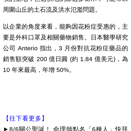
周圍山丘的土石流及洪水氾濫問題。
以企業的角度來看，能夠因花粉症受惠的，主
要是外科口罩及相關藥物銷售。日本醫學研究
公司 Anterio 指出，3 月份對抗花粉症藥品的
銷售額突破 200 億日圓 (約 1.84 億美元)，為
10 年來最高，年增 50%。
【往下看更多】
►
8/6關公聖誕！ 命理師點名「6種人」快拜