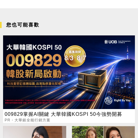
您也可能喜歡
009829掌握AI關鍵 大華韓國KOSPI 50今強勢開募
PR・大華銀全能行銷方案