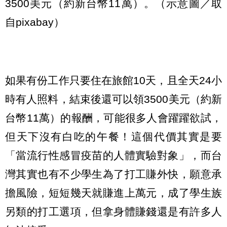
3500美元（約新台幣11萬）。（示意圖／取
自pixabay）
如果有份工作只要住在旅館10天，且全天24小
時有人照料，結束後還可以領3500美元（約新
台幣11萬）的報酬，可能很多人會躍躍欲試，
但天下沒有白吃的午餐！這個代價其實是要
「當流行性感冒疫苗的人體實驗對象」，而台
灣其實也有不少學生為了打工賺外快，願意承
擔風險，短短幾天就賺進上萬元，成了學生族
另類的打工選項，但拿身體賺錢還是有許多人