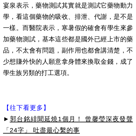
宴泉表示，藥物測試其實就是測試它藥物動力
學，看這個藥物的吸收、排泄、代謝，是不是
一樣。而醫院表示，寒暑假的確會有學生來參
加藥物測試，基本這些都是國外已經上市的藥
品，不太會有問題，副作用也都會講清楚，不
少想賺外快的人願意拿身體來換取金錢，成了
學生族另類的打工選項。
【往下看更多】
►
郭台銘緋聞延燒1個月！ 曾馨瑩深夜發聲
「24字」 吐盡最心繫的事