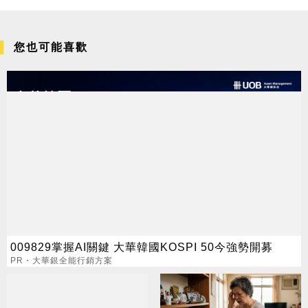
您也可能喜歡
009829掌握AI關鍵 大華韓國KOSPI 50今強勢開募
PR・大華銀全能行銷方案