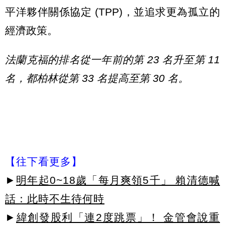
平洋夥伴關係協定 (TPP)，並追求更為孤立的
經濟政策。
法蘭克福的排名從一年前的第 23 名升至第 11
名，都柏林從第 33 名提高至第 30 名。
【往下看更多】
►
明年起0~18歲「每月爽領5千」 賴清德喊
話：此時不生待何時
►
緯創發股利「連2度跳票」！ 金管會說重