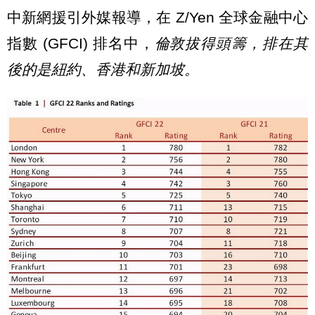
中新網援引外媒報導，在 Z/Yen 全球金融中心
指數 (GFCI) 排名中，
倫敦拔得頭籌，排在其
後的是紐約、香港和新加坡。