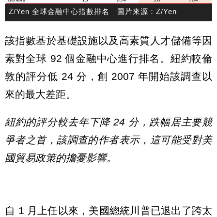
Z/Yen 全球金融中心指數排名 圖片來源：Z/Yen
該指數基於基礎設施以及高素質人才儲備等因
素對全球 92 個金融中心進行排名。紐約較倫
敦的評分低 24 分，創 2007 年開始該調查以
來的最大差距。
紐約的評分較去年下降 24 分，跌幅居主要競
爭者之首，該調查的作者表示，這可能受對美
國貿易政策的擔憂影響。
自 1 月上任以來，美國總統川普已退出了跨太