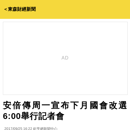
＜東森財經新聞
安倍傳周一宣布下月國會改選
6:00舉行記者會
2017/09/25 16:22
鉅亨網新聞中心