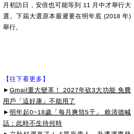
月初訪日，安倍也可能等到 11 月中才舉行大
選。下屆大選原本最遲要在明年底 (2018 年)
舉行。
【往下看更多】
►
Gmail重大變革！ 2027年砍3大功能 免費
用戶「這好康」不能用了
►
明年起0~18歲「每月爽領5千」 賴清德喊
話：此時不生待何時