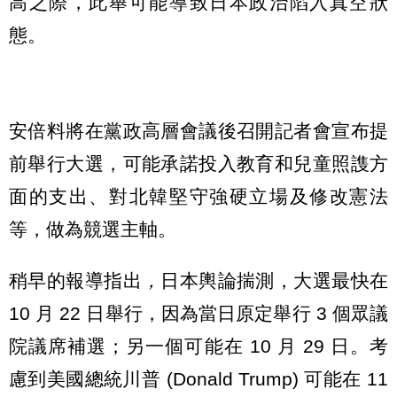
高之際，此舉可能導致日本政治陷入真空狀
態。
安倍料將在黨政高層會議後召開記者會宣布提
前舉行大選，可能承諾投入教育和兒童照謢方
面的支出、對北韓堅守強硬立場及修改憲法
等，做為競選主軸。
稍早的報導指出
，
日本輿論揣測，大選最快在
10 月 22 日舉行，因為當日原定舉行 3 個眾議
院議席補選；另一個可能在 10 月 29 日。考
慮到美國總統川普 (Donald Trump) 可能在 11