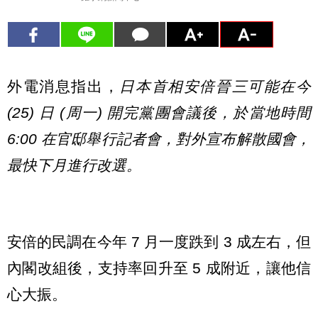
外電消息指出，
日本首相安倍晉三可能在今
(25) 日 (周一) 開完黨團會議後，於當地時間
6:00 在官邸舉行記者會，對外宣布解散國會，
最快下月進行改選。
安倍的民調在今年 7 月一度跌到 3 成左右，但
內閣改組後，支持率回升至 5 成附近，讓他信
心大振。