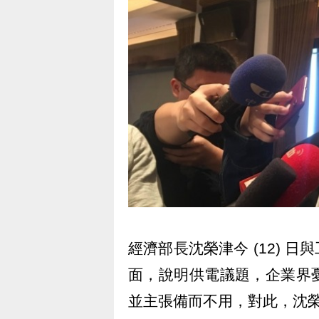
經濟部長沈榮津今 (12) 
面，說明供電議題，企業界
並主張備而不用，對此，沈