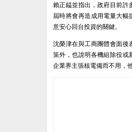
賴正鎰並指出，政府目前許
屆時將會再造成用電量大幅
意安心回台投資的關鍵。
沈榮津在與工商團體會面後
策外，也說明各機組除役或
企業界主張核電備而不用，