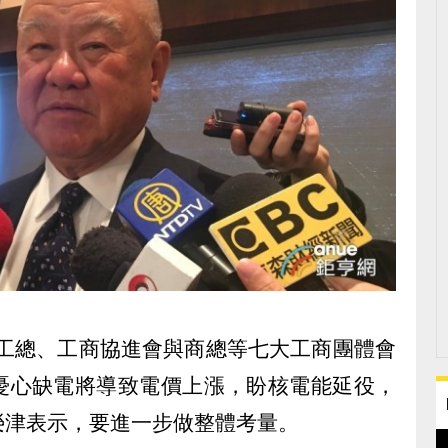
日與工總、工商協進會與商總等七大工商團體會
憂心缺電將導致電價上漲，盼核電能延役，
榮津表示，要進一步做整體考量。