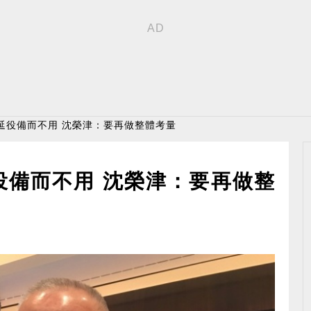
延役備而不用 沈榮津：要再做整體考量
役備而不用 沈榮津：要再做整