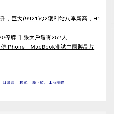
，巨大(9921)Q2獲利站八季新高，H1
0停牌 千張大戶還有252人
iPhone、MacBook測試中國製晶片
、
經濟部
、
核電
、
賴正鎰
、
工商團體