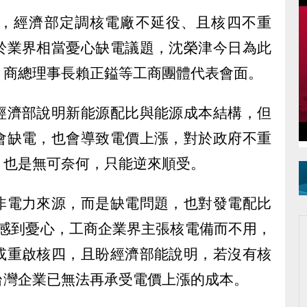
，經濟部定調核電廠不延役、且核四不重
於業界相當憂心缺電議題，沈榮津今日為此
、商總理事長賴正鎰等工商團體代表會面。
經濟部說明新能源配比與能源成本結構，但
會缺電，也會導致電價上漲，對於政府不重
，也是無可奈何，只能逆來順受。
非電力來源，而是缺電問題，也對發電配比
燃氣感到憂心，工商企業界主張核電備而不用，
或重啟核四，且盼經濟部能說明，若沒有核
台灣企業已無法再承受電價上漲的成本。