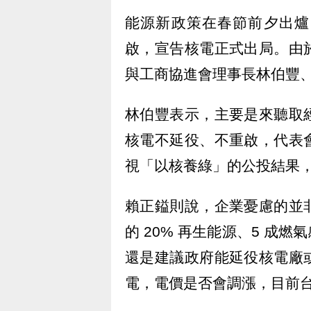
能源新政策在春節前夕出爐
啟，宣告核電正式出局。由
與工商協進會理事長林伯豐
林伯豐表示，主要是來聽取
核電不延役、不重啟，代表
視「以核養綠」的公投結果
賴正鎰則說，企業憂慮的並
的 20% 再生能源、5 成
還是建議政府能延役核電廠
電，電價是否會調漲，目前