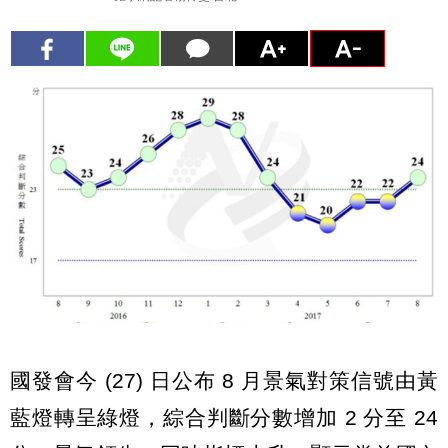
國發會今 (27) 日公布 8 月景氣對策信號由黃
藍燈轉呈綠燈，綜合判斷分數增加 2 分至 24