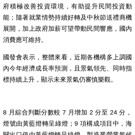
府積極改善投資環境，有助提升民間投資動
能；隨著就業情勢持續好轉及中秋節送禮商機
展開，加上政府加薪可望帶動民間響應，國內
消費應可維持。
國發會表示，整體來看，近期各機構多上調國
內今年經濟成長率預測，且景氣領先、同時指
標持續上升，顯示未來景氣仍審慎樂觀。
8 月綜合判斷分數較 7 月增加 2 分至 24 分，
燈號由黃藍燈轉呈綠燈；9 項構成項目中，海
關出口值由黃藍燈轉呈綠燈，製造業營業氣候