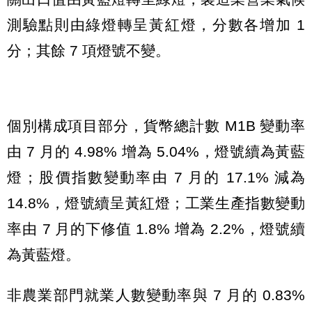
測驗點則由綠燈轉呈黃紅燈，分數各增加 1
分；其餘 7 項燈號不變。
個別構成項目部分，貨幣總計數 M1B 變動率
由 7 月的 4.98% 增為 5.04%，燈號續為黃藍
燈；股價指數變動率由 7 月的 17.1% 減為
14.8%，燈號續呈黃紅燈；工業生產指數變動
率由 7 月的下修值 1.8% 增為 2.2%，燈號續
為黃藍燈。
非農業部門就業人數變動率與 7 月的 0.83%