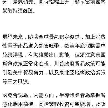
分；景氣領先、同時指標上升，顯示當前國內
景氣持續復甦。
展望未來，隨著全球景氣穩定復甦，加上消費
性電子產品進入銷售旺季，歐美年底採購需求
陸續湧現，有助維繫出口動能。但須注意美國
貨幣政策正常化進程、川普政府貿易政策可能
引發美中貿易角力，以及東北亞地緣政治緊張
等三大風險。
國發會認為，內需方面，半導體業者為掌握智
慧化應用商機，高階製程投資可望續增，及政