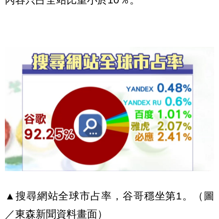
▲搜尋網站全球市占率，谷哥穩坐第1。（圖
／東森新聞資料畫面）