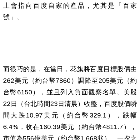
上會指向百度自家的產品，尤其是「百家
號」。
而很巧的是，在當日，花旗將百度目標股價由
262美元（約台幣7860）調降至205美元（約
台幣6150），並且列入負面觀察名單。美股
22日（台北時間23日清晨）收盤，百度股價瞬
間大跌10.97美元（約台幣329.1），跌幅
6.4%，收在160.39美元（約台幣4811.7），
市值為556億美元（約台幣1.668兆），一夕之