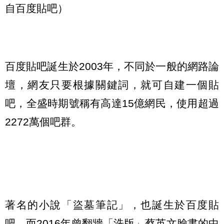
自百度貼吧）
百度貼吧誕生於2003年，不同於一般的網路論
壇，網友只要根據關鍵詞，就可自建一個貼
吧，全盛時期號稱有高達15億網民，使用超過
2272萬個吧群。
著名的小說「盜墓筆記」，也誕生於百度貼
吧。而2016年曾翻牆「洗版」蔡英文臉書的中