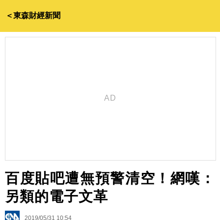
＜東森財經新聞
百度貼吧遭無預警清空！網嘆：
另類的電子文革
2019/05/31 10:54