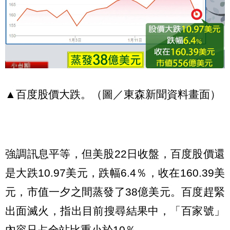
▲百度股價大跌。（圖／東森新聞資料畫面）
強調訊息平等，但美股22日收盤，百度股價還
是大跌10.97美元，跌幅6.4％，收在160.39美
元，市值一夕之間蒸發了38億美元。百度趕緊
出面滅火，指出目前搜尋結果中，「百家號」
內容只占全站比重小於10％。