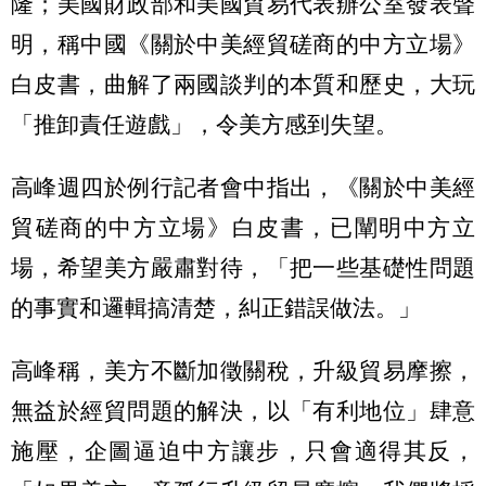
隆；美國財政部和美國貿易代表辦公室發表聲
明，稱中國《關於中美經貿磋商的中方立場》
白皮書，曲解了兩國談判的本質和歷史，大玩
「推卸責任遊戲」，令美方感到失望。
高峰週四於例行記者會中指出，《關於中美經
貿磋商的中方立場》白皮書，已闡明中方立
場，希望美方嚴肅對待，「把一些基礎性問題
的事實和邏輯搞清楚，糾正錯誤做法。」
高峰稱，美方不斷加徵關稅，升級貿易摩擦，
無益於經貿問題的解決，以「有利地位」肆意
施壓，企圖逼迫中方讓步，只會適得其反，