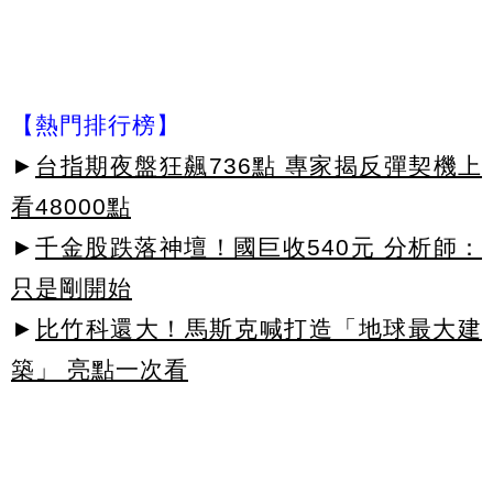
【熱門排行榜】
►
台指期夜盤狂飆736點 專家揭反彈契機上
看48000點
►
千金股跌落神壇！國巨收540元 分析師：
只是剛開始
►
比竹科還大！馬斯克喊打造「地球最大建
築」 亮點一次看