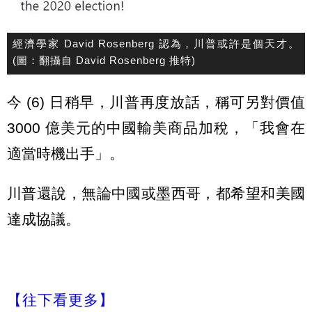
經濟學家 David Rosenberg 認為，川普或許是個天才。
(圖：翻攝自 David Rosenberg 推特)
今 (6) 日稍早，川普再度放話，稱可另對價值
3000 億美元的中國輸美商品加稅，「我會在
適當時機出手」。
川普還說，無論中國或墨西哥，都希望和美國
達成協議。
【往下看更多】