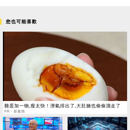
您也可能喜歡
雞蛋加一物,瘦太快！溼氣排出了,大肚腩也偷偷溜走了
PR・新素簡