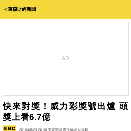
＜東森財經新聞
快來對獎！威力彩獎號出爐 頭
獎上看6.7億
2019/06/24 20:49
東森新聞 責任編輯 林偉帆