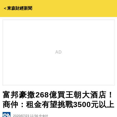
＜東森財經新聞
富邦豪撒268億買王朝大酒店！
商仲：租金有望挑戰3500元以上
2020/07/23 11:56
中央社