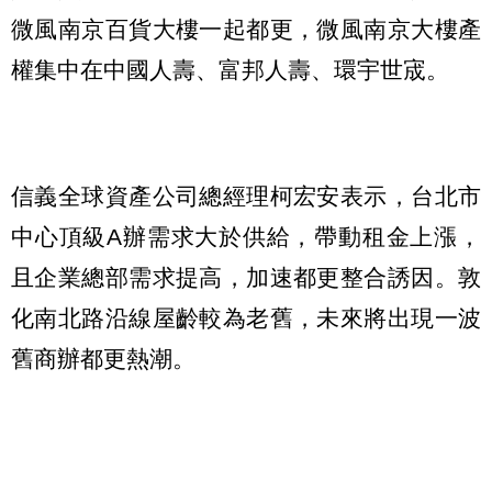
微風南京百貨大樓一起都更，微風南京大樓產
權集中在中國人壽、富邦人壽、環宇世宬。
信義全球資產公司總經理柯宏安表示，台北市
中心頂級A辦需求大於供給，帶動租金上漲，
且企業總部需求提高，加速都更整合誘因。敦
化南北路沿線屋齡較為老舊，未來將出現一波
舊商辦都更熱潮。