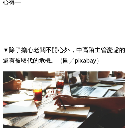
心得—
▼除了擔心老闆不開心外，中高階主管憂慮的
還有被取代的危機。（圖／pixabay）