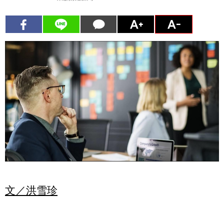
文／
洪雪珍