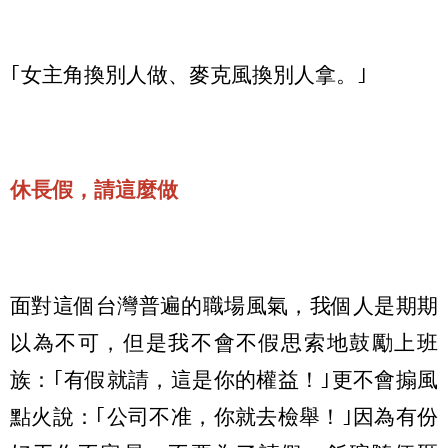
｢女主角換別人做、麥克風換別人拿。｣
休長假，請這麼做
面對這個台灣普遍的職場風氣，我個人是期期
以為不可，但是我不會不假思索地鼓勵上班
族：｢有假就請，這是你的權益！｣更不會搧風
點火說：｢公司不准，你就去檢舉！｣因為有份