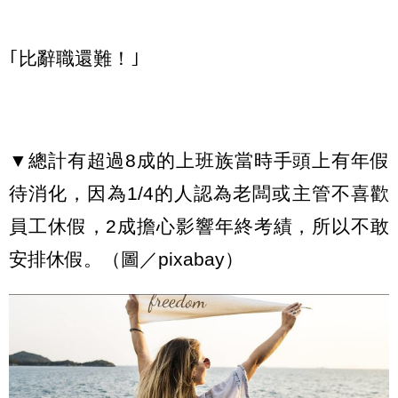
｢比辭職還難！｣
▼總計有超過8成的上班族當時手頭上有年假
待消化，因為1/4的人認為老闆或主管不喜歡
員工休假，2成擔心影響年終考績，所以不敢
安排休假。（圖／pixabay）