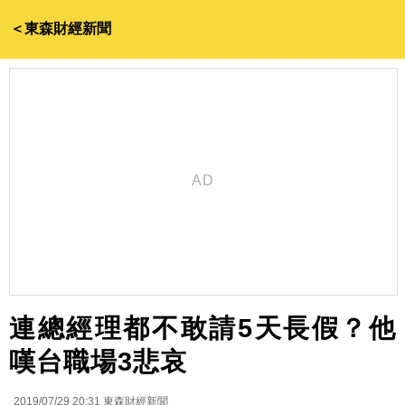
＜東森財經新聞
連總經理都不敢請5天長假？他
嘆台職場3悲哀
2019/07/29 20:31
東森財經新聞