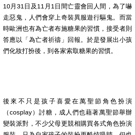
10月31日及11月1日間亡靈會回人間，為了嚇
走惡鬼，人們會穿上奇裝異服遊行驅鬼。而當
時歐洲也有為亡者布施糖果的習慣，接受者則
答應以「為亡者祈禱」回報。於是發展出小孩
們化妝打扮後，到各家索取糖果的習慣。
後來不只是孩子喜愛在萬聖節角色扮演
（cosplay）討糖，成人們也藉著萬聖節舉辦
變裝派對，不少父母更競相購買各式角色扮演
服裝，只為自家孩子的裝扮更酷炫吸睛。但也