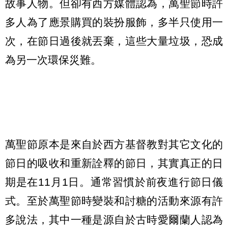
故事人物。但卻有西方媒體認為，萬聖節時許
多人為了應景購買的裝扮服飾，多半只使用一
次，在節日過後就丟棄，這些大量垃圾，恐成
為另一次環保災難。
萬聖節原本是來自於西方基督教對其它文化的
節日的吸收和重新詮釋的節日，其實真正的日
期是在11月1日。通常習慣於前夜進行節日儀
式。至於萬聖節時變裝和討糖的活動來源有許
多說法，其中一種是源自於古時愛爾蘭人認為