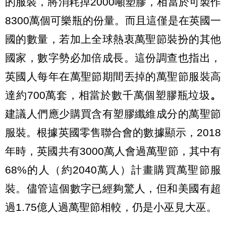
的服裝，將消耗掉2000噸塑膠，相當於可製作
8300萬個可樂瓶的份量。而且這僅是在英國一
國的數量，若加上全球熱衷萬聖節裝扮的其他
國家，數字勢必加倍成長。這份調查也指出，
英國人每年在萬聖節期間丟掉的萬聖節服裝高
達約700萬套，相當於數千萬個塑膠瓶垃圾
。
建議人們應少購買含有塑膠纖維成分的萬聖節
服裝。根據英國零售聯合會的數據顯示，2018
年時，英國共有3000萬人會過萬聖節，其中有
68%的人（約2040萬人）計畫購買萬聖節服
裝。儘管這個數字已經夠驚人，但和美國有超
過1.75億人過萬聖節相較，仍是小巫見大巫。