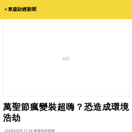
＜東森財經新聞
萬聖節瘋變裝超嗨？恐造成環境
浩劫
2019/10/29 17:34
東森財經新聞