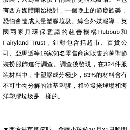
有西方媒體開始檢討，一個晚上的節慶歡樂，
恐怕會造成大量塑膠垃圾。綜合外媒報導，英
國兩家具環保意識的慈善機構Hubbub和
Fairyland Trust，針對包含括超市、百貨公
司、亞馬遜等19家知名零售商家販售的萬聖節
裝扮服飾進行調查。調查後發現，在324件服
装材料中，非塑膠成分極少，83%的材料含有
不可生物分解的油基塑膠，和垃圾掩埋場和海
洋塑膠垃圾是一樣的。
▼西方過萬聖節時，會讓小孩於10月31日晚間