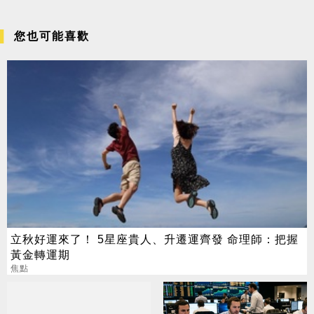
您也可能喜歡
立秋好運來了！ 5星座貴人、升遷運齊發 命理師：把握
黃金轉運期
焦點