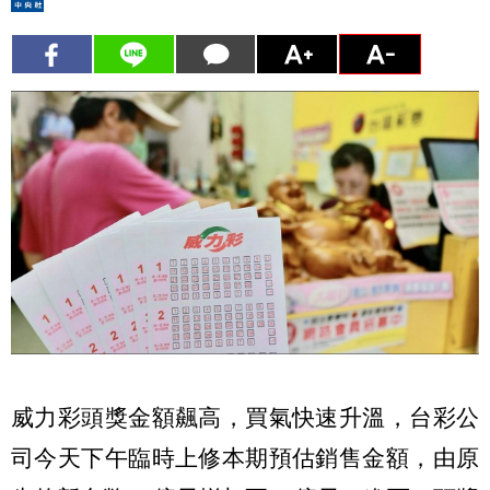
威力彩頭獎金額飆高，買氣快速升溫，台彩公
司今天下午臨時上修本期預估銷售金額，由原