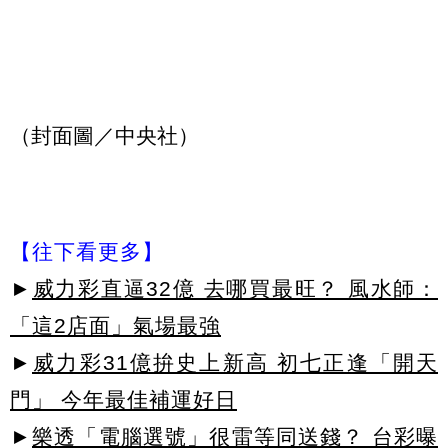
（封面圖／中央社）
【往下看更多】
►
威力彩直逼32億 去哪買最旺？ 風水師：
「這2店面」氣場最強
►
威力彩31億拚史上新高 初七正逢「開天
門」 今年最佳補運好日
►
樂透「電腦選號」很雷等同送錢？ 台彩曝