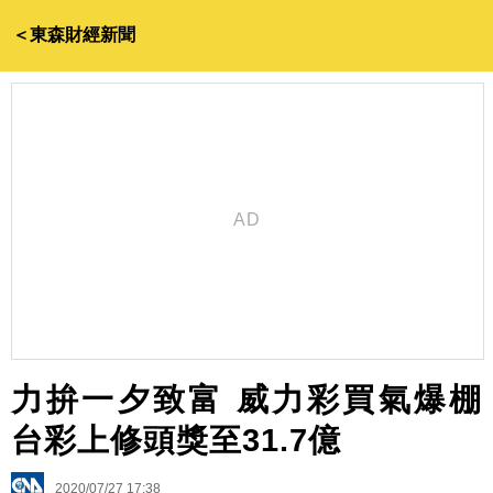
＜東森財經新聞
力拚一夕致富 威力彩買氣爆棚
台彩上修頭獎至31.7億
2020/07/27 17:38