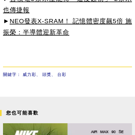
也傳捷報
►
NEO發表X-SRAM！ 記憶體密度飆5倍 施
振榮：半導體迎新革命
關鍵字：
威力彩
、
頭獎
、
台彩
您也可能喜歡