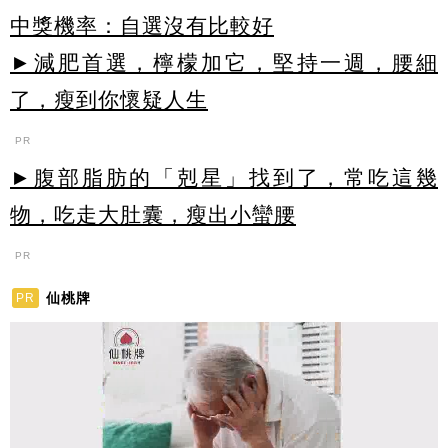
中獎機率：自選沒有比較好
►減肥首選，檸檬加它，堅持一週，腰細
了，瘦到你懷疑人生
PR
►腹部脂肪的「剋星」找到了，常吃這幾
物，吃走大肚囊，瘦出小蠻腰
PR
仙桃牌
PR