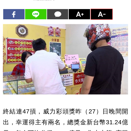
終結連47摃，威力彩頭獎昨（27）日晚間開
出，幸運得主有兩名，總獎金新台幣31.24億