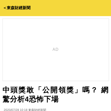
＜東森財經新聞
中頭獎敢「公開領獎」嗎？ 網
驚分析4恐怖下場
2020/07/28 10:18
東森財經新聞