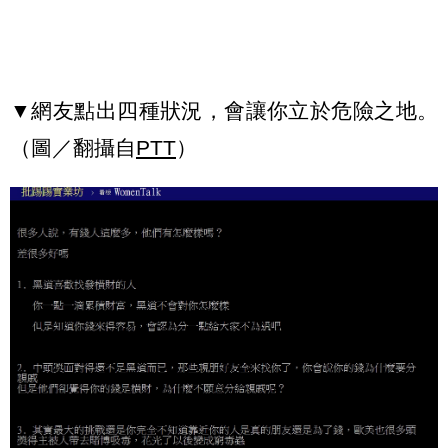
▼網友點出四種狀況，會讓你立於危險之地。
（圖／翻攝自
PTT
）