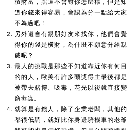
積財富，黑道不會對你怎麼樣，但是知
道你錢來得容易，會認為分一點給大家
不為過吧！
另外還會有親朋好友來找你，他們會覺
得你的錢是橫財，為什麼不願意分給親
戚呢？
最大的挑戰是那些不知道靠近你有何目
的的人，歐美有許多頭獎得主最後都是
被帶去賭博、吸毒，花光以後就直接變
窮毒蟲。
就算是有錢人，除了企業老闆，其他的
都很低調，就好比你身邊騎機車的老爺