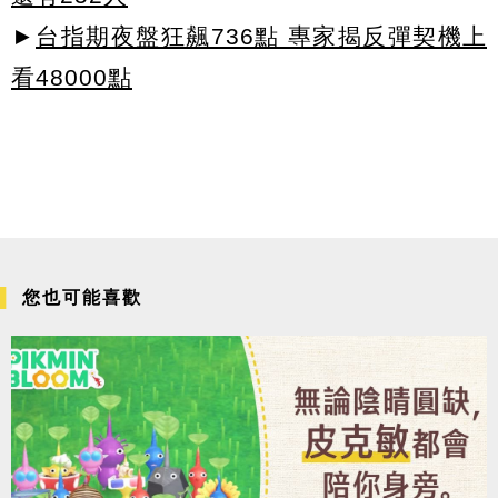
►
台指期夜盤狂飆736點 專家揭反彈契機上
看48000點
您也可能喜歡