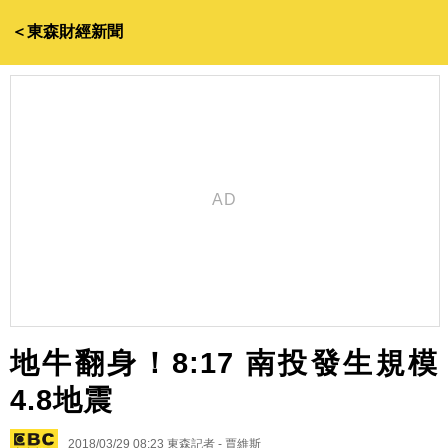
＜東森財經新聞
地牛翻身！8:17 南投發生規模
4.8地震
2018/03/29 08:23
東森記者 - 賈維斯