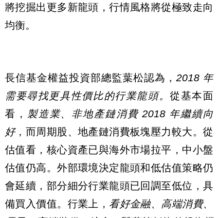
將挖掘出更多新龍頭，行情風格將從極致走向
均衡。
長信基金權益投資部總監葉松認為，
2018 年
需要尋找更具性價比的行業龍頭。
從基本面
看，
製造業、非地產鏈消費 2018 年繼續向
好
，而周期股、地產鏈消費板塊壓力較大。從
估值看，核心資產已與海外市場拉平，中小盤
估值仍高。外部環境決定龍頭和低估值策略仍
會延續，部分細分行業龍頭已回調至低位，具
備買入價值。行業上，
看好金融、高端消費、