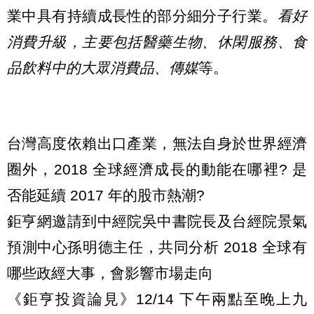
業中具有持續成長性的部分細分子行業。
看好
消費升級，主要包括醫藥生物、休閑服務、食
品飲料中的大眾消費品、傳媒
等。
台灣高度依賴出口產業，無法自身於世界經濟
圈外，2018 全球經濟成長的動能在哪裡? 是
否能延續 2017 年的股市熱潮?
鉅亨網邀請到中經院吳中書院長及台經院景氣
預測中心孫明德主任，共同分析 2018 全球有
哪些政經大事，會影響市場走向
《鉅亨投資論見》12/14 下午兩點至晚上九