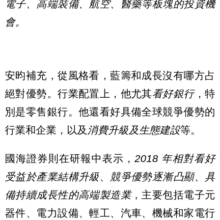
電子、高端裝備、航空、醫藥等板塊的投資機
會。
安昀補充，從風格看，藍籌和成長沒有哪方占
絕對優勢。行業配置上，他尤其
看好銀行
，特
別是零售銀行。他還看好具備全球競爭優勢的
行業和企業，以及
消費升級及生態建設
等。
國海證券則在研報中表示，
2018 年相對看好
受益於產業結構升級、競爭優勢逐漸凸顯、具
備持續成長性的高端製造業
，主要包括電子元
器件、電力設備、輕工、汽車、機械和家電行