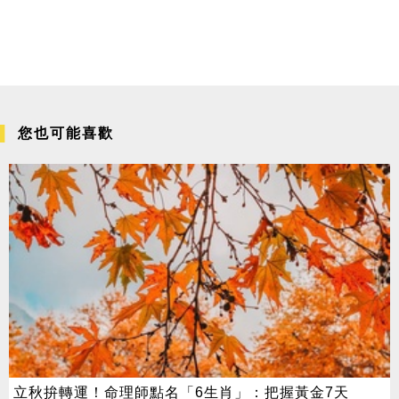
您也可能喜歡
立秋拚轉運！命理師點名「6生肖」：把握黃金7天