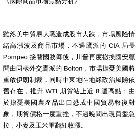
《國際商品市場焦點分析》
雖然美中貿易大戰造成股市大跌，市場風險情
緒高漲波及商品市場，不過鷹派的 CIA 局長
Pompeo 接替國務卿後，川普再度撤換國安顧
問由同樣外交鷹派的 Bolton，市場擔憂美國將
重啟伊朗制裁，同時中東地區地緣政治風險依
舊存在，推升 WTI 期貨站上近 8 週高點；由
於擔憂美國農產品出口恐成中國貿易報復對
象，期貨價格一度重挫，不過晚間出現買盤急
拉，小麥及玉米軍翻紅收漲。