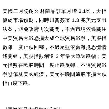
美國二月份耐久財商品訂單月增 3.1%，大幅
優於市場預期，同時川普簽署 1.3 兆美元支出
法案，避免政府再次關閉，不過市場依舊關注
中美貿易大戰恐擴大成全球貿易戰爭，美股指
數雖一度止跌回穩，不過尾盤依舊難抵恐慌情
緒蔓延，美股指數創逾 2 年最大單週跌幅；美
元指數在歐股時間一度止跌反彈，不過貿易戰
爭恐傷及美國經濟，美元在晚間隨股市擴大跌
幅再度下跌。