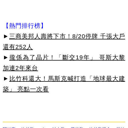
【熱門排行榜】
►
三商美邦人壽將下市！8/20停牌 千張大戶
還有252人
►
攏係為了晶片！「斷交19年」 哥斯大黎
加連2年來台
►
比竹科還大！馬斯克喊打造「地球最大建
築」 亮點一次看