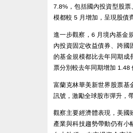
7.8%，包括國內投資型股
模都較 5 月增加，呈現股債
進一步觀察，6 月境內基金
內投資固定收益債券、跨國
的基金規模都比去年同期成
票分別較去年同期增加 1.48
富蘭克林華美新世界股票基
訊號，激勵全球股市彈升，
觀察主要經濟體表現，美國
產業與科技趨勢帶動仍有小