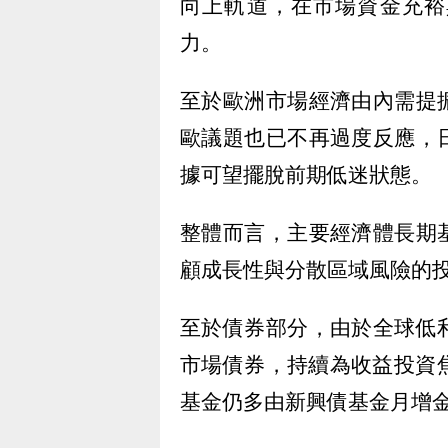
向上軌道，在市場資金充裕
力。
至於歐洲市場經濟由內需提
歐議題也已不再過度反應，
據可望擺脫前期低迷狀態。
整體而言，主要經濟體長期
顧成長性與分散區域風險的
至於債券部分，由於全球低
市場債券，持續為收益投資
基金仍多由新興債基金月增