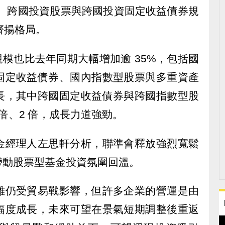
票、跨國投資股票與跨國投資固定收益債券規
齊揚格局。
規模也比去年同期大幅增加逾 35%，包括國
固定收益債券、國內指數型股票與多重資產
長，其中跨國固定收益債券與跨國指數型股
 倍、2 倍，成長力道強勁。
金經理人左思軒分析，聯準會釋放強烈寬鬆
帶動股票型基金投資氛圍回溫。
雖仍受貿易戰影響，但許多企業的營運是由
幅度成長，未來可望在景氣短期調整後重返