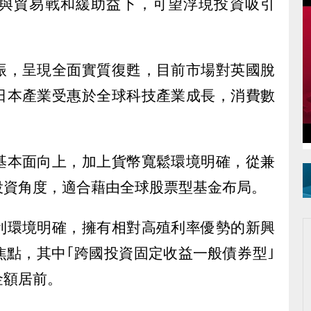
與貿易戰和緩助益下，可望浮現投資吸引
振，呈現全面實質復甦，目前市場對英國脫
日本產業受惠於全球科技產業成長，消費數
基本面向上，加上貨幣寬鬆環境明確，從兼
投資角度，適合藉由全球股票型基金布局。
利環境明確，擁有相對高殖利率優勢的新興
焦點，其中｢跨國投資固定收益一般債券型｣
金額居前。