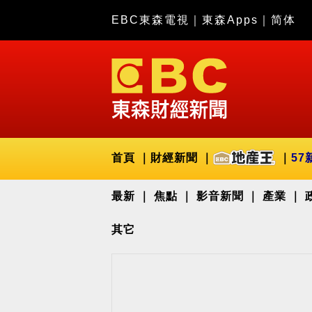
EBC東森電視
｜
東森Apps
｜
简体
首頁
財經新聞
57
最新
焦點
影音新聞
產業
其它