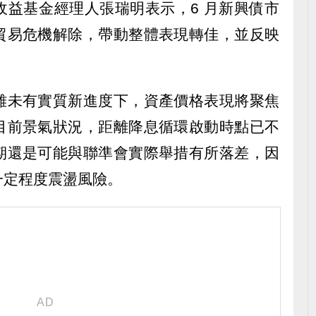
收益基金經理人張瑞明表示，6 月新興債市
貿易危機解除，帶動整體表現轉佳，並反映
雖未有實質新進度下，資產價格表現將聚焦
目前景氣狀況，距離降息循環啟動時點已不
期還是可能與聯準會實際舉措有所落差，因
一定程度震盪風險。