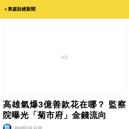
＜東森財經新聞
高雄氣爆3億善款花在哪？ 監察
院曝光「菊市府」金錢流向
2020/07/14 13:39