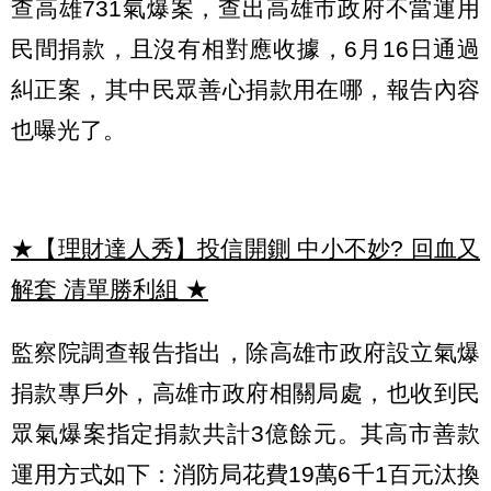
查高雄731氣爆案，查出高雄市政府不當運用
民間捐款，且沒有相對應收據，6月16日通過
糾正案，其中民眾善心捐款用在哪，報告內容
也曝光了。
★【理財達人秀】投信開鍘 中小不妙? 回血又
解套 清單勝利組
★
監察院調查報告指出，除高雄市政府設立氣爆
捐款專戶外，高雄市政府相關局處，也收到民
眾氣爆案指定捐款共計3億餘元。其高市善款
運用方式如下：消防局花費19萬6千1百元汰換