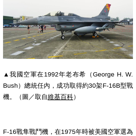
▲我國空軍在1992年老布希（George H. W.
Bush）總統任內，成功取得約30架F-16B型戰
機。（圖／取自
維基百科
）
F-16戰隼戰鬥機，在1975年時被美國空軍選為