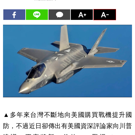
▲多年來台灣不斷地向美國購買戰機提升國
防，不過近日卻傳出有美國資深評論家向川普