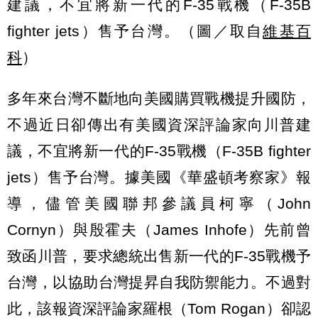
建議，不宜將新一代的F-35戰機（F-35B
fighter jets）售予台灣。（圖／取自
維基百
科
）
多年來台灣不斷地向美國購買戰機提升國防，
不過近日卻傳出有美國資深評論家向川普建
議，不宜將新一代的F-35戰機（F-35B fighter
jets）售予台灣。據美國《華盛頓考察家》報
導，儘管美國聯邦參議員柯寧（John
Cornyn）與殷霍夫（James Inhofe）先前曾
致函川普，要求總統出售新一代的F-35戰機予
台灣，以協助台灣提昇自我防禦能力。不過對
此，該報資深評論家羅根（Tom Rogan）卻認