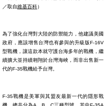
／取自
維基百科
）
為了強化台灣對大陸的防禦能力，他建議美國
政府，應該增售台灣也有參與的升級版F-16V
型戰機，讓這款本就守護台海多年的戰機，繼
續擴大並持續翱翔於台灣海峽，而非出售新一
代的F-35戰機給予台灣。
F-35戰機是美軍與其盟友最新一代的隱形戰
機，總共分為A、B、C三種型號，其中F-35A