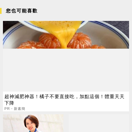
您也可能喜歡
超神減肥神器！橘子不要直接吃，加點這個！體重天天
下降
PR・新素簡