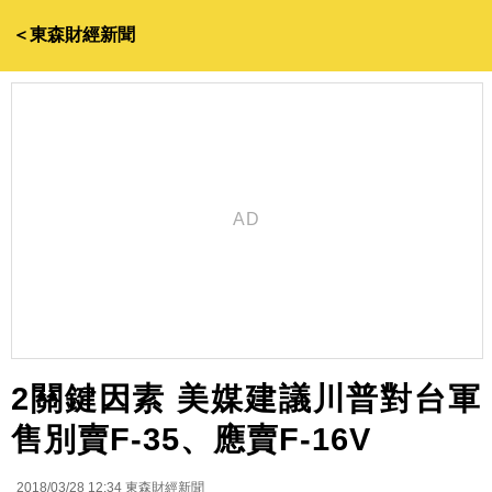
＜東森財經新聞
2關鍵因素 美媒建議川普對台軍
售別賣F-35、應賣F-16V
2018/03/28 12:34
東森財經新聞