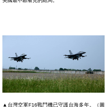
美國最不願看見的結局。
▲台灣空軍F16戰鬥機已守護台海多年。（圖