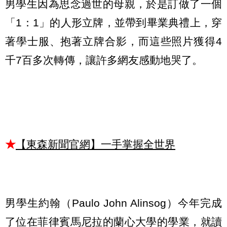
男學生因為思念過世的母親，於是訂做了一個
「1：1」的人形立牌，並帶到畢業典禮上，穿
著學士服、抱著立牌合影，而這些照片獲得4
千7百多次轉傳，讓許多網友感動地哭了。
★
【東森新聞官網】一手掌握全世界
男學生約翰（Paulo John Alinsog）今年完成
了位在菲律賓馬尼拉的蘭心大學的學業，就讀