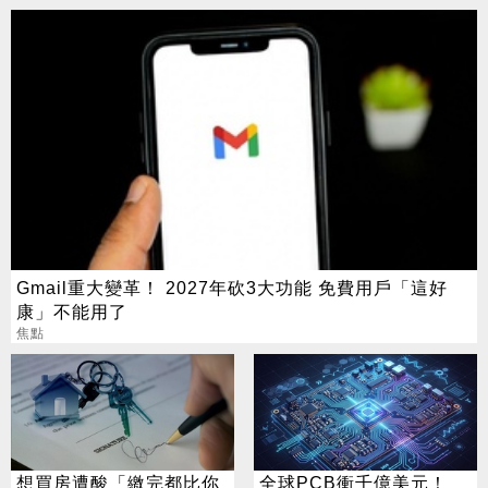
Gmail重大變革！ 2027年砍3大功能 免費用戶「這好
康」不能用了
焦點
想買房遭酸「繳完都比你
全球PCB衝千億美元！