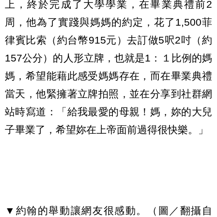
上，終於完成了大學學業，在畢業典禮前2
周，他為了實踐與媽媽的約定，花了1,500菲
律賓比索（約台幣915元）去訂做5呎2吋（約
157公分）的人形立牌，也就是1：１比例的媽
媽，希望能藉此感受媽媽存在，而在畢業典禮
當天，他緊擁著立牌拍照，並在分享到社群網
站時寫道：「給我最愛的母親！媽，妳的大兒
子畢業了，希望妳在上帝面前過得很快樂。」
▼約翰的舉動讓網友很感動。（圖／翻攝自