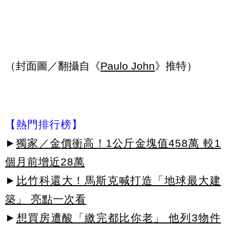
（封面圖／翻攝自《
Paulo John
》推特）
【熱門排行榜】
►
獨家／金價衝高！1公斤金塊值458萬 較1
個月前增近28萬
►
比竹科還大！馬斯克喊打造「地球最大建
築」 亮點一次看
►
想買房遭酸「繳完都比你老」 他列3物件