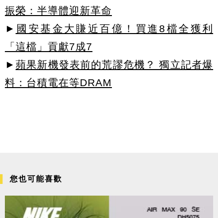
振榮：半導體迎新革命
►
國安基金大賺近百億！買進8檔全獲利
「這檔」貢獻7成7
►
蘋果新機發表前的荒謬危機？ 獨立記者爆
料：台積電在等DRAM
您也可能喜歡