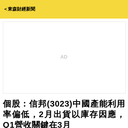
＜東森財經新聞
個股：信邦(3023)中國產能利用
率偏低，2月出貨以庫存因應，
Q1營收關鍵在3月