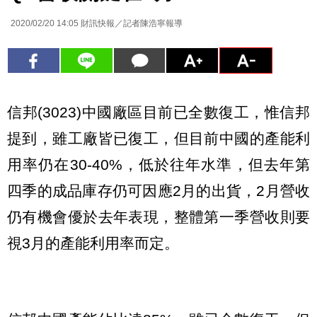
2020/02/20 14:05
財訊快報／記者陳浩寧報導
信邦(3023)中國廠區目前已全數復工，惟信邦
提到，雖工廠皆已復工，但目前中國的產能利
用率仍在30-40%，低於往年水準，但去年第
四季的成品庫存仍可因應2月的出貨，2月營收
仍有機會優於去年表現，整體第一季營收則要
視3月的產能利用率而定。