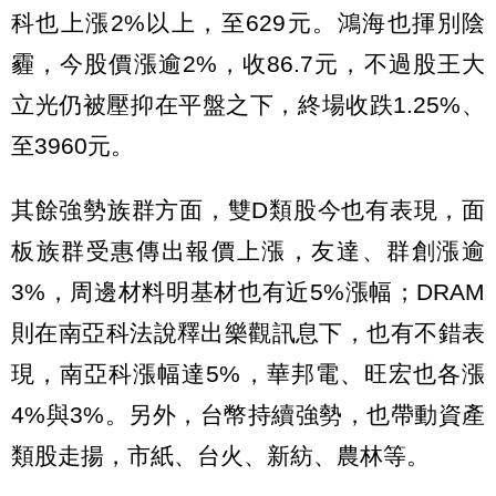
科也上漲2%以上，至629元。鴻海也揮別陰
霾，今股價漲逾2%，收86.7元，不過股王大
立光仍被壓抑在平盤之下，終場收跌1.25%、
至3960元。
其餘強勢族群方面，雙D類股今也有表現，面
板族群受惠傳出報價上漲，友達、群創漲逾
3%，周邊材料明基材也有近5%漲幅；DRAM
則在南亞科法說釋出樂觀訊息下，也有不錯表
現，南亞科漲幅達5%，華邦電、旺宏也各漲
4%與3%。另外，台幣持續強勢，也帶動資產
類股走揚，市紙、台火、新紡、農林等。