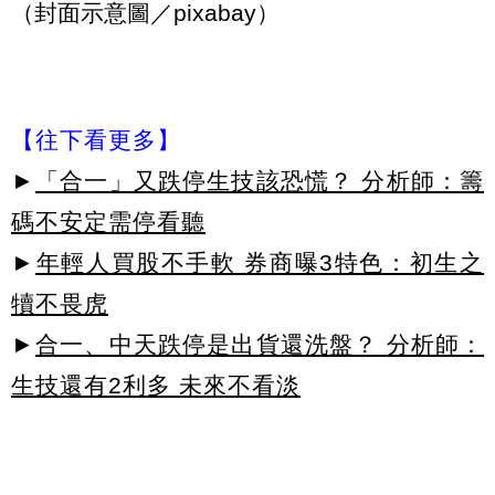
（封面示意圖／pixabay）
【往下看更多】
►
「合一」又跌停生技該恐慌？ 分析師：籌
碼不安定需停看聽
►
年輕人買股不手軟 券商曝3特色：初生之
犢不畏虎
►
合一、中天跌停是出貨還洗盤？ 分析師：
生技還有2利多 未來不看淡