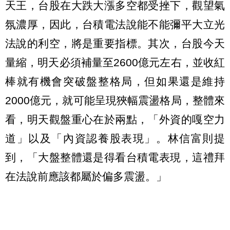
天王，台股在大跌大漲多空都受挫下，觀望氣
氛濃厚，因此，台積電法說能不能彌平大立光
法說的利空，將是重要指標。其次，台股今天
量縮，明天必須補量至2600億元左右，並收紅
棒就有機會突破盤整格局，但如果還是維持
2000億元，就可能呈現狹幅震盪格局，整體來
看，明天觀盤重心在於兩點，「外資的嘎空力
道」以及「內資認養股表現」。林信富則提
到，「大盤整體還是得看台積電表現，這禮拜
在法說前應該都屬於偏多震盪。」