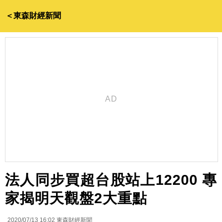
＜東森財經新聞
法人同步買超台股站上12200 專
家揭明天觀盤2大重點
2020/07/13 16:02
東森財經新聞