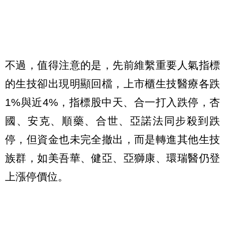
不過，值得注意的是，先前維繫重要人氣指標
的生技卻出現明顯回檔，上市櫃生技醫療各跌
1%與近4%，指標股中天、合一打入跌停，杏
國、安克、順藥、合世、亞諾法同步殺到跌
停，但資金也未完全撤出，而是轉進其他生技
族群，如美吾華、健亞、亞獅康、環瑞醫仍登
上漲停價位。