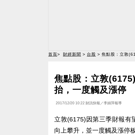
首頁
>
財經新聞
>
台股
> 焦點股：立敦(
焦點股：立敦(617
抬，一度觸及漲停
2017/12/20 10:22
財訊快報／李娟萍報導
立敦(6175)因第三季財
向上攀升，並一度觸及漲停