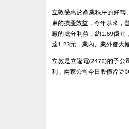
立敦受惠於產業秩序的好轉
東的擴產效益，今年以來，
廠的處分利益，約1.69億
達1.23元，業內、業外都大
立敦是立隆電(2472)的
利，兩家公司今日股價皆受