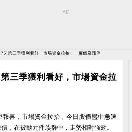
6175)第三季獲利看好，市場資金拉抬，一度觸及漲停
5)第三季獲利看好，市場資金拉
報有望報喜，市場資金拉抬，今日股價盤中急速
板價，在被動元件族群中，走勢相對強勁。