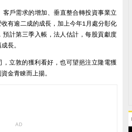
、客戶需求的增加、垂直整合轉投資事業立
營收有逾二成的成長，加上今年1月處分彰化
元，預計第三季入帳，法人估計，每股貢獻度
幅成長。
子公司，立敦的獲利看好，也可望挹注立隆電獲
到資金青睞而上揚。