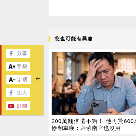
您也可能有興趣
200萬翻倍還不夠！ 他再貸60
慘翻車嘆：拜紫南宮也沒用