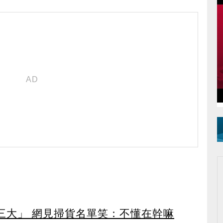
第三大」 網見掃貨名單笑：不懂在幹嘛