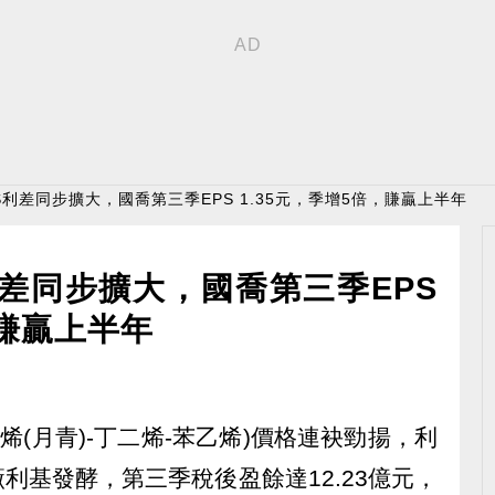
S利差同步擴大，國喬第三季EPS 1.35元，季增5倍，賺贏上半年
利差同步擴大，國喬第三季EPS
，賺贏上半年
(丙烯(月青)-丁二烯-苯乙烯)價格連袂勁揚，利
貫廠利基發酵，第三季稅後盈餘達12.23億元，