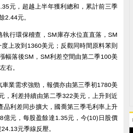
.35元，超越上半年獲利總和，累計前三季
餘2.44元。
格執行環保稽查，SM庫存水位直直落，SM
一度上攻到1360美元；反觀同時間原料苯則
，漲幅落後SM，SM利差空間由第二季100美
元左右。
汽車業需求強勁，報價亦由第三季初1780美
美元，利差持續由第二季322美元，上升到近
兩大產品利差同步擴大，國喬第三季毛利率上升
8億元，每股盈餘達1.35元，今(10)日股價
24.13元季線反壓。