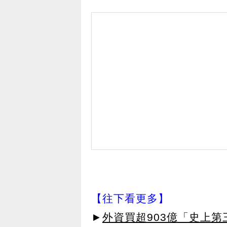
【往下看更多】
►
外資買超903億「史上