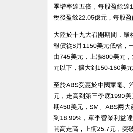
季增率達五倍，每股盈餘達1
稅後盈餘22.05億元，每股盈
大陸於十九大召開期間，嚴
報價從8月1150美元低檔，
由745美元，上漲800美元
元以下，擴大到150-160美
至於ABS受惠於中國家電、
元，走高到第三季底1990
期450美元，SM、ABS
到18.99%，單季營業利益達
開高走高，上衝25.7元，突破