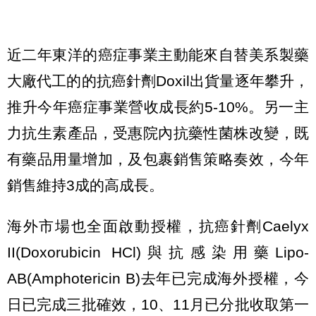
近二年東洋的癌症事業主動能來自替美系製藥
大廠代工的的抗癌針劑Doxil出貨量逐年攀升，
推升今年癌症事業營收成長約5-10%。另一主
力抗生素產品，受惠院內抗藥性菌株改變，既
有藥品用量增加，及包裹銷售策略奏效，今年
銷售維持3成的高成長。
海外市場也全面啟動授權，抗癌針劑Caelyx
II(Doxorubicin HCl)與抗感染用藥Lipo-
AB(Amphotericin B)去年已完成海外授權，今
日已完成三批確效，10、11月已分批收取第一