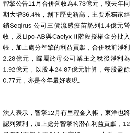
智擎公告11月合併營收為4.73億元，較去年同
期大增36.4%，創下歷史新高，主要系獨家經
銷Seqirus 公司三價流感疫苗認列1.4億元營
收，及Lipo-AB與Caelyx II階段授權金分批入
帳，加上處分智擎的利益貢獻，合併稅前淨利
2.28億元，歸屬於母公司業主之稅後淨利為
1.92億元，以股本24.87億元計算，每股盈餘
0.77元，亦是今年最好表現。
法人表示，智擎12月有里程金入帳，東洋也將
認列獲利，加上處分智擎的潛在利益貢獻，12