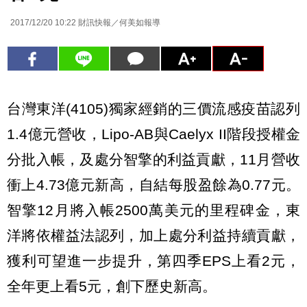
2017/12/20 10:22
財訊快報／何美如報導
台灣東洋(4105)獨家經銷的三價流感疫苗認列
1.4億元營收，Lipo-AB與Caelyx II階段授權金
分批入帳，及處分智擎的利益貢獻，11月營收
衝上4.73億元新高，自結每股盈餘為0.77元。
智擎12月將入帳2500萬美元的里程碑金，東
洋將依權益法認列，加上處分利益持續貢獻，
獲利可望進一步提升，第四季EPS上看2元，
全年更上看5元，創下歷史新高。