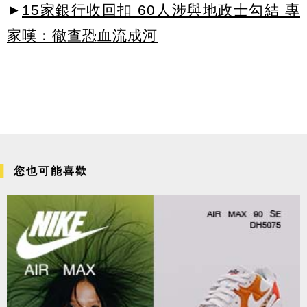
►
15家銀行收回扣 60人涉與地政士勾結 專
家嘆：徹查恐血流成河
您也可能喜歡