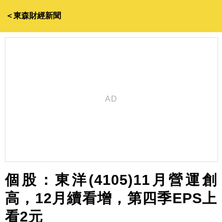
＜東森財經新聞
個股：東洋(4105)11月營運創
高，12月續看增，第四季EPS上
看2元