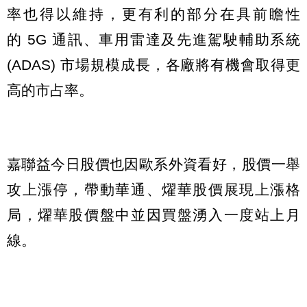
率也得以維持，更有利的部分在具前瞻性
的 5G 通訊、車用雷達及先進駕駛輔助系統
(ADAS) 市場規模成長，各廠將有機會取得更
高的市占率。
嘉聯益今日股價也因歐系外資看好，股價一舉
攻上漲停，帶動華通、燿華股價展現上漲格
局，燿華股價盤中並因買盤湧入一度站上月
線。