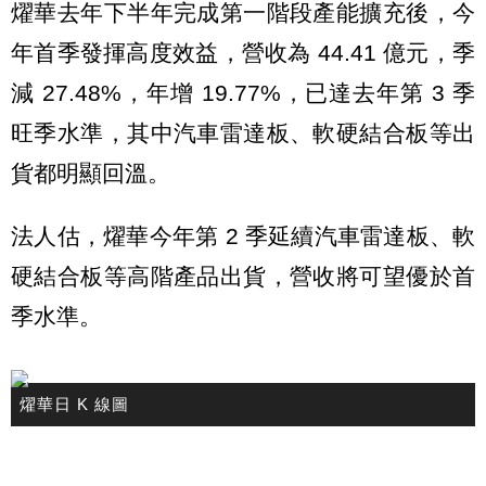
燿華去年下半年完成第一階段產能擴充後，今
年首季發揮高度效益，營收為 44.41 億元，季
減 27.48%，年增 19.77%，已達去年第 3 季
旺季水準，其中汽車雷達板、軟硬結合板等出
貨都明顯回溫。
法人估，燿華今年第 2 季延續汽車雷達板、軟
硬結合板等高階產品出貨，營收將可望優於首
季水準。
燿華日 K 線圖