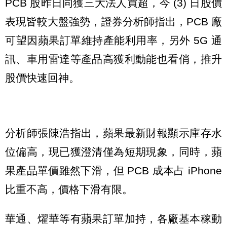
PCB 股昨日同獲三大法人買超，今 (3) 日股價
表現皆較大盤強勢，證券分析師指出，PCB 廠
可望因蘋果訂單維持產能利用率，另外 5G 通
訊、車用雷達等產品高獲利動能也看俏，推升
股價快速回神。
分析師張陳浩指出，蘋果最新財報顯示庫存水
位偏高，現已獲澄清僅為短期現象，同時，蘋
果產品單價雖然下滑，但 PCB 成本占 iPhone
比重不高，價格下滑有限。
華通、燿華等有蘋果訂單加持，各廠基本稼動