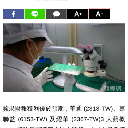
蘋果財報獲利優於預期，華通 (2313-TW)、嘉
聯益 (6153-TW) 及燿華 (2367-TW)3 大蘋概