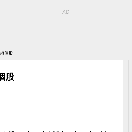
買超個股
個股