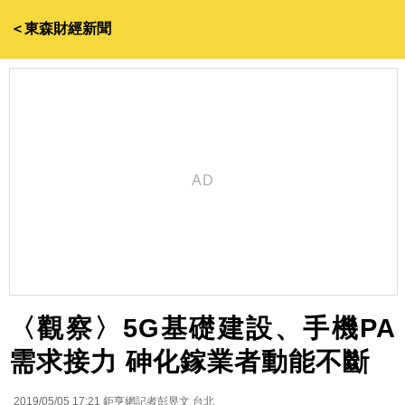
＜東森財經新聞
〈觀察〉5G基礎建設、手機PA
需求接力 砷化鎵業者動能不斷
2019/05/05 17:21
鉅亨網記者彭昱文 台北