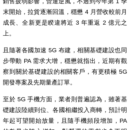
銷售疲弱影響，營運逆風，不過到今年第 1 季
末開始，拉貨逐漸回溫，穩懋 4 月營收較前月
成長、全新更是睽違將近 3 年重返 2 億元之
上。
且隨著各國加速 5G 布建，相關基礎建設也同
步帶動 PA 需求大增，穩懋就指出，近期有觀
察到關於基礎建設的相關客戶，有更積極 5G
開發專案及先期量產訂單。
至於 5G 手機方面，業者則普遍認為，雖著基
礎建設陸續到位、各國相繼投入商轉，預計明
年起可望開始放量，且隨手機頻段增加，PA