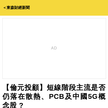
＜東森財經新聞
【倫元投顧】短線階段主流是否
仍落在散熱、PCB及中國5G概
念股 ?