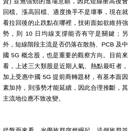
資) 並無強勁的進場意願，因此短線衝高後會
回檔。漲高回檔、適度換手不是壞事，現在就
看拉回後的止跌點在哪裡，技術面如欲維持強
勢，則 10 日均線支撐能否有守是關鍵；另
外，短線階段主流是否仍落在散熱、PCB 及中
國 5G 概念股，也是重要的觀察方向。目前來
看，上述三大類股是近期人氣、熱點最旺者，
加上受惠中國 5G 提前商轉題材，有基本面因
素加持，則漲勢才能延續，因此合理推斷，其
主流地位應不致改變。
從盤面來看，光學族群突然崛起，這個族群並