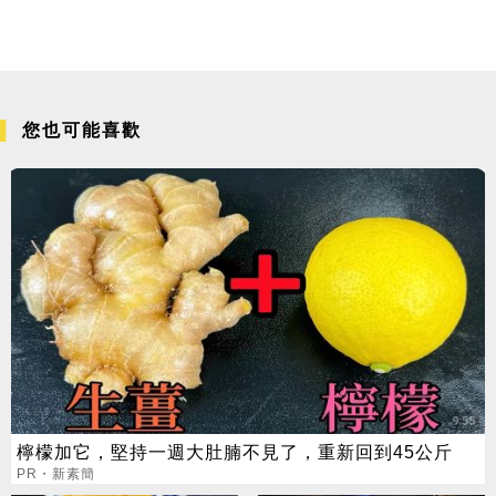
您也可能喜歡
檸檬加它，堅持一週大肚腩不見了，重新回到45公斤
PR・新素簡