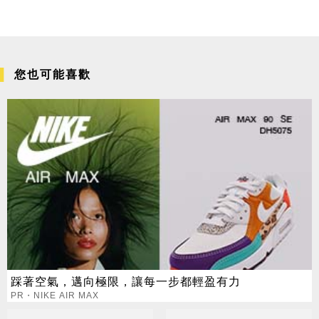
您也可能喜歡
踩著空氣，邁向極限，讓每一步都輕盈有力
PR・NIKE AIR MAX