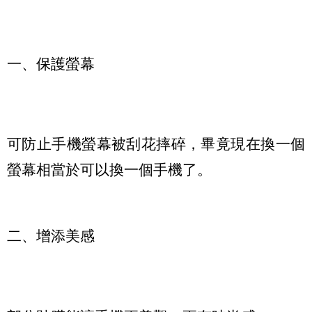
一、保護螢幕
可防止手機螢幕被刮花摔碎，畢竟現在換一個
螢幕相當於可以換一個手機了。
二、增添美感