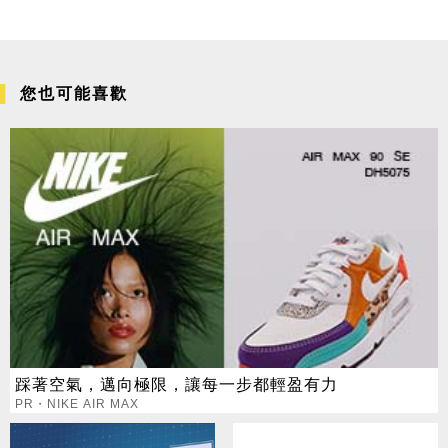
您也可能喜歡
踩著空氣，邁向極限，讓每一步都輕盈有力
PR・NIKE AIR MAX