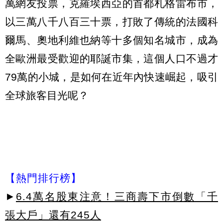
萬網友投票，克羅埃西亞的首都札格雷布市，
以三萬八千八百三十票，打敗了傳統的法國科
爾馬、奧地利維也納等十多個知名城市，成為
全歐洲最受歡迎的耶誕市集，這個人口不過才
79萬的小城，是如何在近年內快速崛起，吸引
全球旅客目光呢？
【熱門排行榜】
►
6.4萬名股東注意！三商壽下市倒數「千
張大戶」還有245人