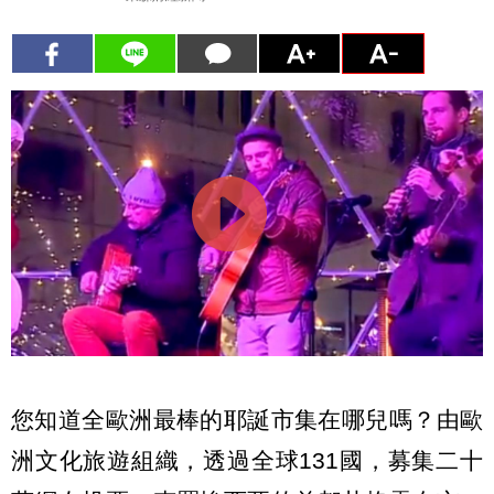
您知道全歐洲最棒的耶誕市集在哪兒嗎？由歐
洲文化旅遊組織，透過全球131國，募集二十