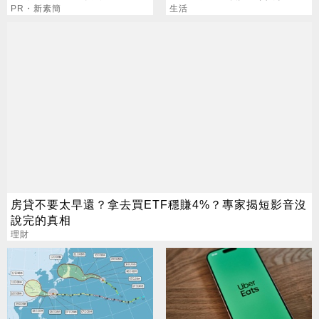
肚囊，瘦出小蠻腰
PR・新素簡
不用跑臨櫃
生活
房貸不要太早還？拿去買ETF穩賺4%？專家揭短影音沒
說完的真相
理財