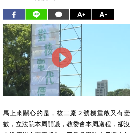
馬上來關心的是，核二廠２號機重啟又有變
數，立法院本周開議，教委會本周議程，卻沒