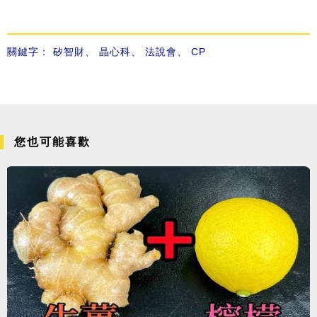
關鍵字：
矽智財
、
晶心科
、
法說會
、
CP
您也可能喜歡