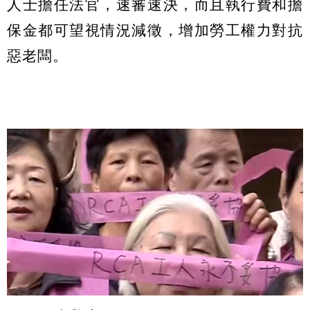
人士擔任法官，速審速決，而且執行費和擔
保金都可望視情況減徵，增加勞工權力對抗
惡老闆。