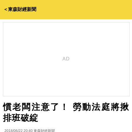
＜東森財經新聞
慣老闆注意了！ 勞動法庭將揪
排班破綻
2018/06/22 20:40
東森財經新聞