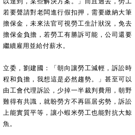
以達到，某些解決方案。」而且過去，勞工
若要聲請對老闆進行假扣押，需要繳納大筆
擔保金，未來法官可視勞工生計狀況，免去
擔保金負擔，若勞工有勝訴可能，公司還要
繼續雇用並給付薪水。
立委，劉建國：「朝向讓勞工減輕，訴訟時
程和負擔，我想這是必然趨勢。」甚至可以
由工會代理訴訟，少掉一半裁判費用，朝野
難得有共識，就盼勞方不再區居劣勢，訴訟
上能實質平等，讓小蝦米勞工也能對抗大鯨
魚。