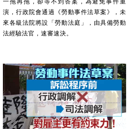
一拖再拖，卻等不到答案，為避免事件重
演，行政院會通過《勞動事件法草案》，未
來各級法院將設「勞動法庭」，由具備勞動
法經驗法官，速審速決。