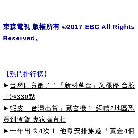
東森電視 版權所有 ©2017 EBC All Rights
Reserved。
【熱門排行榜】
►
台塑四寶衝了！「新科萬金」又漲停 台股
上漲330點
►
蝦皮「台灣出貨」藏玄機？ 網喊2地區恐
買到假貨 專家揭真相
►
一年出國4次！ 他曝安排旅遊「黃金4個