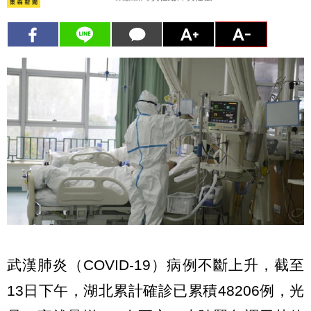
武漢肺炎（COVID-19）病例不斷上升，截至
13日下午，湖北累計確診已累積48206例，光