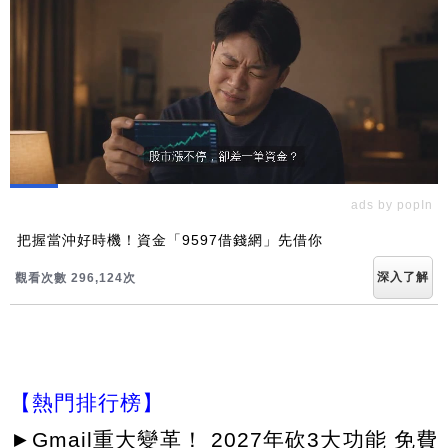
ads by popIn
把握當沖好時機！資金「9597借錢網」先借你
深入了解
觀看次數 296,135次
【熱門排行榜】
►
Gmail重大變革！ 2027年砍3大功能 免費