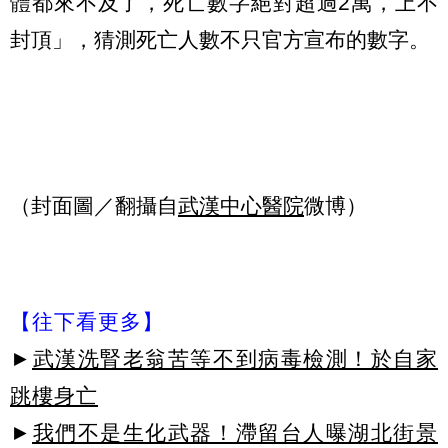
體都來不及了，死亡數字絕對超過2萬，上不
封頂」，猜測死亡人數不只官方宣布的數字。
（封面圖／翻攝自
武漢中心醫院
微博）
【往下看更多】
►
武漢洗腎老翁苦等不到病毒檢測！於自家
跳樓身亡
►
我們不是生化武器！滯留台人曝湖北街景