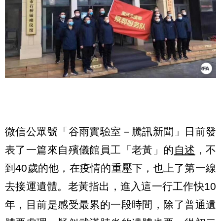
微信公眾號「谷雨實驗室－騰訊新聞」日前發
表了一篇來自殯儀館員工「老黃」的
自述
，不
到40歲的他，在疫情的重壓下，也上了第一線
去接運遺體。老黃指出，進入這一行工作快10
年，目前是感受最累的一段時間，除了普通遺