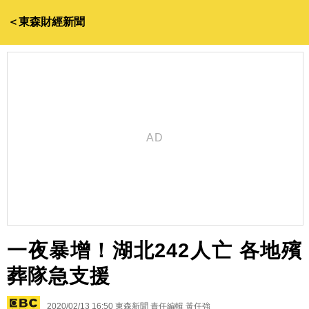
＜東森財經新聞
一夜暴增！湖北242人亡 各地殯
葬隊急支援
2020/02/13 16:50
東森新聞 責任編輯 黃任強