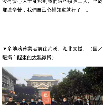
沒有愛心人士能幫到我們這些殯葬工人。至於
那些辛苦，我們自己心裡知道就行了」。
▼多地殯葬業者前往武漢、湖北支援。（圖／
翻攝自
醒來的大鴉
微博）