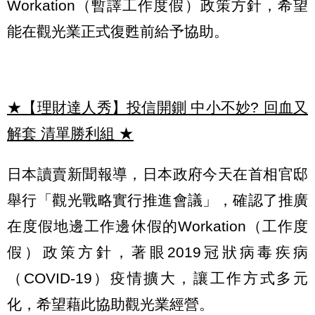
Workation（暫譯工作度假）政策方針，希望
能在觀光業正式復甦前給予協助。
★【理財達人秀】投信開鍘 中小不妙? 回血又
解套 清單勝利組
★
日本讀賣新聞報導，日本政府今天在首相官邸
舉行「觀光戰略實行推進會議」，確認了推廣
在度假地邊工作邊休假的Workation（工作度
假）政策方針，著眼2019冠狀病毒疾病
（COVID-19）疫情擴大，讓工作方式多元
化，希望藉此協助觀光業經營。