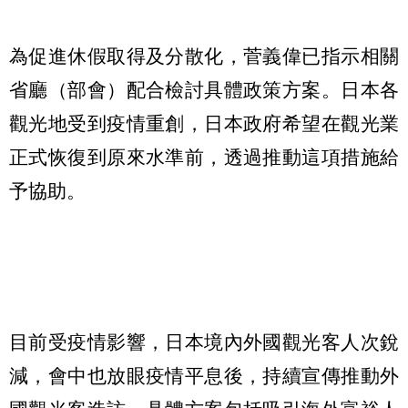
為促進休假取得及分散化，菅義偉已指示相關
省廳（部會）配合檢討具體政策方案。日本各
觀光地受到疫情重創，日本政府希望在觀光業
正式恢復到原來水準前，透過推動這項措施給
予協助。
目前受疫情影響，日本境內外國觀光客人次銳
減，會中也放眼疫情平息後，持續宣傳推動外