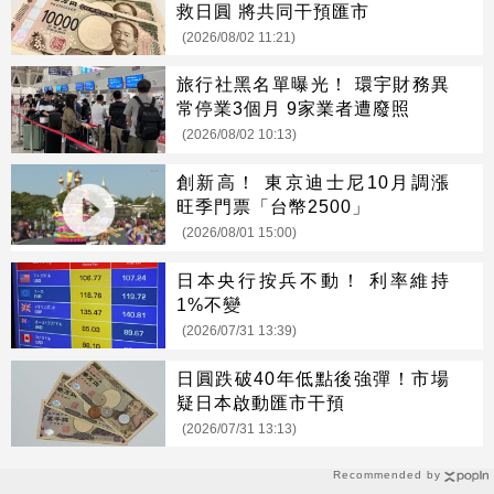
救日圓 將共同干預匯市
(2026/08/02 11:21)
旅行社黑名單曝光！ 環宇財務異
常停業3個月 9家業者遭廢照
(2026/08/02 10:13)
創新高！ 東京迪士尼10月調漲
旺季門票「台幣2500」
(2026/08/01 15:00)
日本央行按兵不動！ 利率維持
1%不變
(2026/07/31 13:39)
日圓跌破40年低點後強彈！市場
疑日本啟動匯市干預
(2026/07/31 13:13)
Recommended by