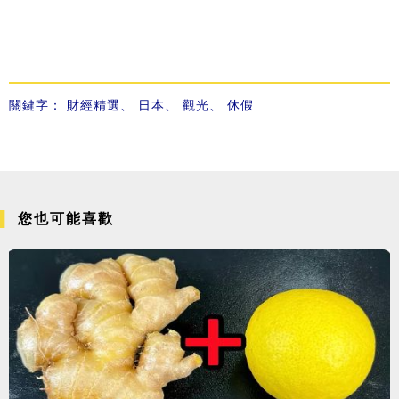
關鍵字：
財經精選
、
日本
、
觀光
、
休假
您也可能喜歡