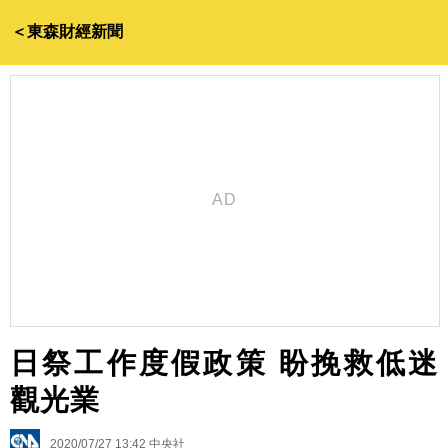
＜東森財經新聞
日祭工作度假政策 盼挽救低迷
觀光業
2020/07/27 13:42
中央社