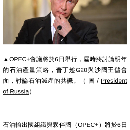
▲OPEC+會議將於6日舉行，屆時將討論明年
的石油產量策略，普丁趁G20與沙國王儲會
面，討論石油減產的共識。（ 圖 /
President
of Russia
）
石油輸出國組織與夥伴國（OPEC+）將於6日