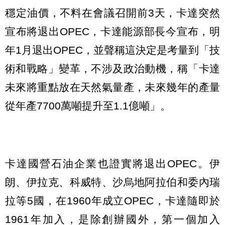
穩定油價，不料在會議召開前3天，卡達突然
宣布將退出OPEC，卡達能源部長今宣布，明
年1月退出OPEC，並聲稱這決定是考量到「技
術和戰略」變革，不涉及政治動機，稱「卡達
未來將重點放在天然氣量產，未來幾年的產量
從年產7700萬噸提升至1.1億噸」。
卡達國營石油企業也證實將退出OPEC。伊
朗、伊拉克、科威特、沙烏地阿拉伯和委內瑞
拉等5國，在1960年成立OPEC，卡達隨即於
1961年加入，是除創辦國外，第一個加入