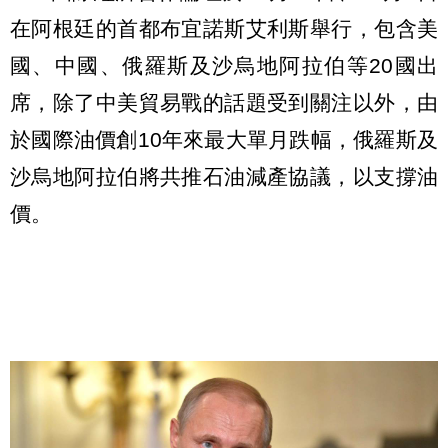
在阿根廷的首都布宜諾斯艾利斯舉行，包含美
國、中國、俄羅斯及沙烏地阿拉伯等20國出
席，除了中美貿易戰的話題受到關注以外，由
於國際油價創10年來最大單月跌幅，俄羅斯及
沙烏地阿拉伯將共推石油減產協議，以支撐油
價。