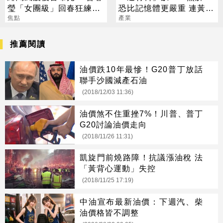
瑩「女團級」回春狂練舞
恐比記憶體更嚴重 連黃仁
郭董獨自公園散步
焦點
勳都掏錢秒訂
產業
推薦閱讀
油價跌10年最慘！G20普丁放話
聯手沙國減產石油
(2018/12/03 11:36)
油價煞不住重挫7%！川普、普丁
G20討論油價走向
(2018/11/26 11:31)
凱旋門前燒路障！抗議漲油稅 法
「黃背心運動」失控
(2018/11/25 17:19)
中油宣布最新油價：下週汽、柴
油價格皆不調整