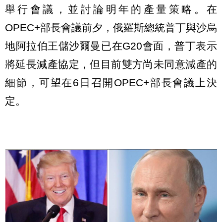
舉行會議，並討論明年的產量策略。在
OPEC+部長會議前夕，俄羅斯總統普丁與沙烏
地阿拉伯王儲沙爾曼已在G20會面，普丁表示
將延長減產協定，但目前雙方尚未同意減產的
細節，可望在6日召開OPEC+部長會議上決
定。