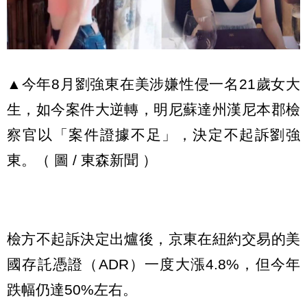
▲今年8月劉強東在美涉嫌性侵一名21歲女大
生，如今案件大逆轉，明尼蘇達州漢尼本郡檢
察官以「案件證據不足」，決定不起訴劉強
東。（ 圖 / 東森新聞 ）
檢方不起訴決定出爐後，京東在紐約交易的美
國存託憑證（ADR）一度大漲4.8%，但今年
跌幅仍達50%左右。