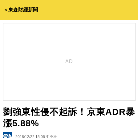
＜東森財經新聞
劉強東性侵不起訴！京東ADR暴
漲5.88%
2018/12/22 15:06
中央社