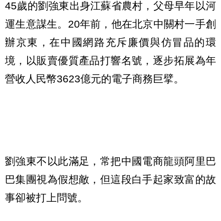
45歲的劉強東出身江蘇省農村，父母早年以河
運生意謀生。20年前，他在北京中關村一手創
辦京東，在中國網路充斥廉價與仿冒品的環
境，以販賣優質產品打響名號，逐步拓展為年
營收人民幣3623億元的電子商務巨擘。
劉強東不以此滿足，常把中國電商龍頭阿里巴
巴集團視為假想敵，但這段白手起家致富的故
事卻被打上問號。