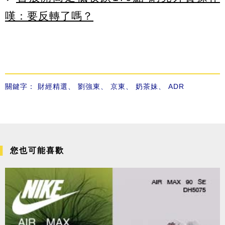
嘆：要反轉了嗎？
關鍵字：
財經精選
、
劉強東
、
京東
、
奶茶妹
、
ADR
您也可能喜歡