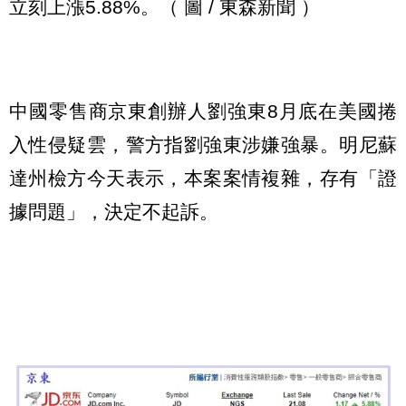
立刻上漲5.88%。（ 圖 / 東森新聞 ）
中國零售商京東創辦人劉強東8月底在美國捲
入性侵疑雲，警方指劉強東涉嫌強暴。明尼蘇
達州檢方今天表示，本案案情複雜，存有「證
據問題」，決定不起訴。