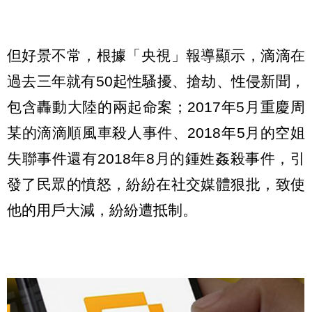
但好景不常，根據「央視」報導顯示，滴滴在
過去三年就有50起性騷擾、搶劫、性侵新聞，
包含轟動大陸的兩起命案；2017年5月重慶周
某的滴滴順風車殺人事件、2018年5月的空姐
失聯事件還有2018年8月的鍾姓姦殺事件，引
發了民眾的憤怒，紛紛在社交媒體狠批，致使
他的用戶大減，紛紛遭抵制。