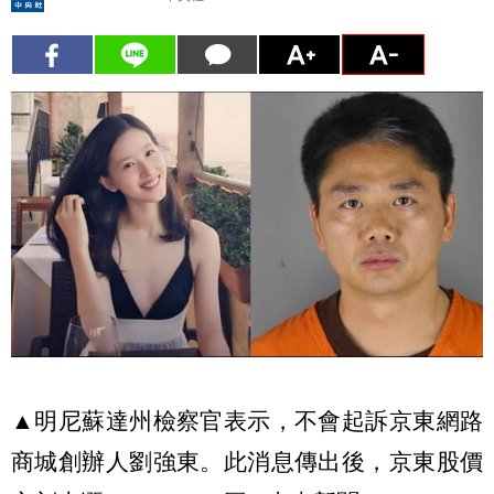
▲明尼蘇達州檢察官表示，不會起訴京東網路
商城創辦人劉強東。此消息傳出後，京東股價