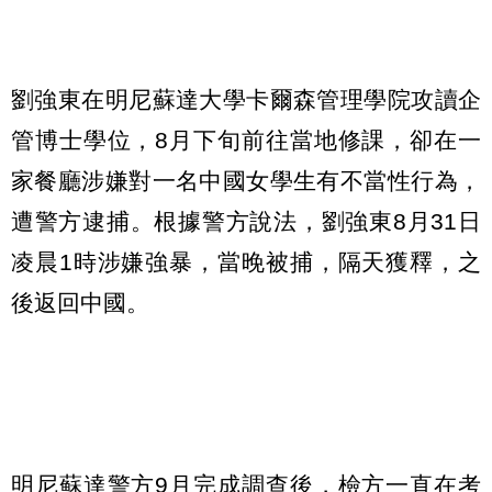
劉強東在明尼蘇達大學卡爾森管理學院攻讀企
管博士學位，8月下旬前往當地修課，卻在一
家餐廳涉嫌對一名中國女學生有不當性行為，
遭警方逮捕。根據警方說法，劉強東8月31日
凌晨1時涉嫌強暴，當晚被捕，隔天獲釋，之
後返回中國。
明尼蘇達警方9月完成調查後，檢方一直在考