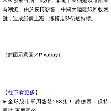
未來發展可期，此外，非電子業則是以造紙業
為潮流，由於疫情影響，中國大陸廢紙回收困
難，造成紙價上漲，漲幅走勢仍然持續。
（封面示意圖／Pixabay）
【往下看更多】
►
全球股市單周蒸發183兆！ 譚德塞：保持
理性 不要恐慌