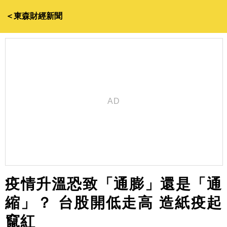
＜東森財經新聞
疫情升溫恐致「通膨」還是「通
縮」？ 台股開低走高 造紙疫起
竄紅