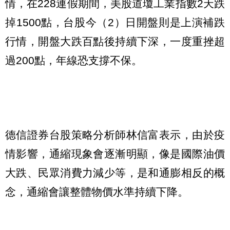
情，在228連假期間，美股道瓊工業指數2天跌
掉1500點，台股今（2）日開盤則是上演補跌
行情，開盤大跌百點後持續下深，一度重挫超
過200點，年線恐支撐不保。
德信證券台股策略分析師林信富表示，由於疫
情影響，通縮現象會逐漸明顯，像是國際油價
大跌、民眾消費力減少等，是和通膨相反的概
念，通縮會讓整體物價水準持續下降。