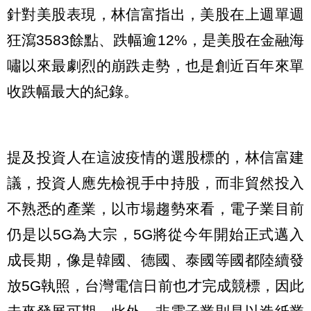
針對美股表現，林信富指出，美股在上週單週
狂瀉3583餘點、跌幅逾12%，是美股在金融海
嘯以來最劇烈的崩跌走勢，也是創近百年來單
收跌幅最大的紀錄。
提及投資人在這波疫情的選股標的，林信富建
議，投資人應先檢視手中持股，而非貿然投入
不熟悉的產業，以市場趨勢來看，電子業目前
仍是以5G為大宗，5G將從今年開始正式邁入
成長期，像是韓國、德國、泰國等國都陸續發
放5G執照，台灣電信日前也才完成競標，因此