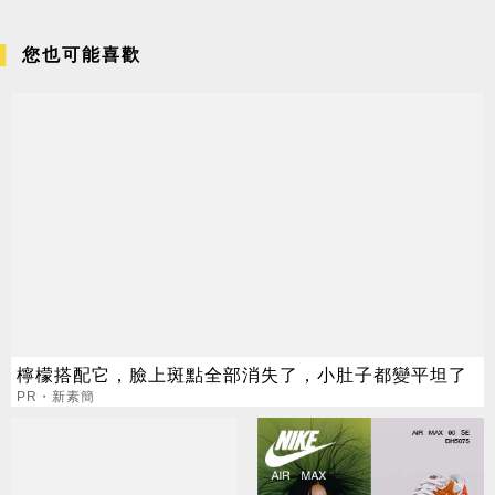
您也可能喜歡
檸檬搭配它，臉上斑點全部消失了，小肚子都變平坦了
PR・新素簡