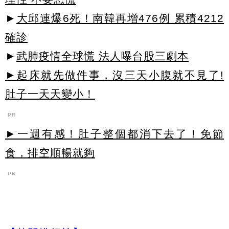
►
大邱連爆6死！南韓再增476例 累積4212
確診
►
武肺疫情全球慌 法人曝台股三劇本
►起床就先做件事，沒三天小腹就不見了!
肚子一天天變小！
PR
►一週有感！肚子整個都消下去了！免節
食，排空順暢就夠
PR